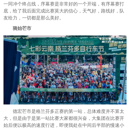
一同冲个终点线，序幕赛是非常好的一个开端，有序幕赛打
底，给了我后面完成比赛莫大的信心，天气好，路线好，队
友给力，一切都是那么美好。
骑始芒市
德宏芒市是格兰芬多正赛的第一站，总体难度并不算太
大，但是由于是第一站比赛大家都很兴奋，大集团在比赛开
始后便以极高的速度行进，即便我处在中间后半部的慢速小