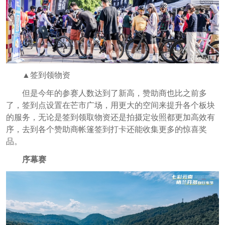
▲签到领物资
但是今年的参赛人数达到了新高，赞助商也比之前多
了，签到点设置在芒市广场，用更大的空间来提升各个板块
的服务，无论是签到领取物资还是拍摄定妆照都更加高效有
序，去到各个赞助商帐篷签到打卡还能收集更多的惊喜奖
品。
序幕赛