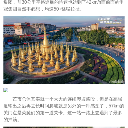
集团，前30公里平路巡航的均速也达到了42km/h而前面的争
冠集团自然不必想，均速50+猛猛拉扯。
芒市总体其实就一个大大的连续爬坡路段，但是在高强
度输出之后再去长时间爬坡就是另外的一种感觉了，57km的
关门点是菜腿们的第一道关卡。这一站一路上去遇到了最多
的抽筋。