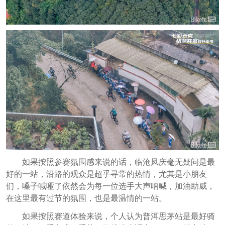
如果按照参赛氛围感来说的话，临沧凤庆毫无疑问是最
好的一站，沿路的观众是超乎寻常的热情，尤其是小朋友
们，嗓子喊哑了依然会为每一位选手大声呐喊，加油助威，
在这里最有过节的氛围，也是最温情的一站。
如果按照赛道体验来说，个人认为普洱思茅站是最好骑