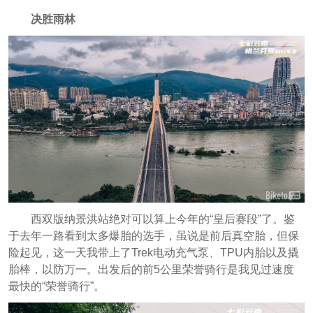
决胜雨林
西双版纳景洪站绝对可以算上今年的“皇后赛段”了。鉴
于去年一路看到太多爆胎的选手，虽说是前后真空胎，但保
险起见，这一天我带上了Trek电动充气泵、TPU内胎以及撬
胎棒，以防万一。出发后的前5公里荣誉骑行是我见过速度
最快的“荣誉骑行”。