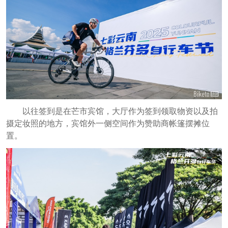
以往签到是在芒市宾馆，大厅作为签到领取物资以及拍
摄定妆照的地方，宾馆外一侧空间作为赞助商帐篷摆摊位
置。