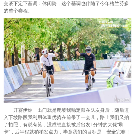
交谈下定下基调：休闲骑，这个基调也伴随了今年格兰芬多
的整个赛程。
开赛伊始，出门就是爬坡我稳定跟在队友身后，随后进
入下坡路段我利用体重优势在前带了一会儿，路上我们又拍
了拍照，有说有笑，没成想直接被后出发1分钟的大佬“刷
卡”，后半程就稍稍发点力，毕竟我们的目标是：安全完赛！