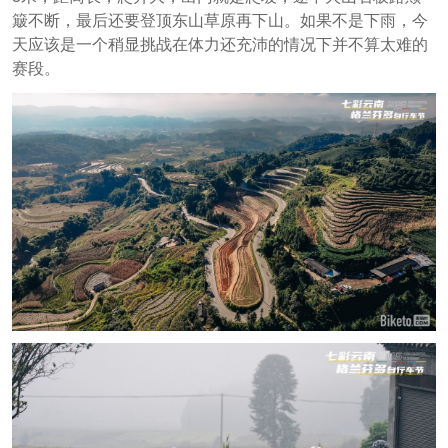
簸不断，最后还要登顶东山草原再下山。如果不是下雨，今
天应该是一个稍显挑战在体力还充沛的情况下并不算太难的
赛段。