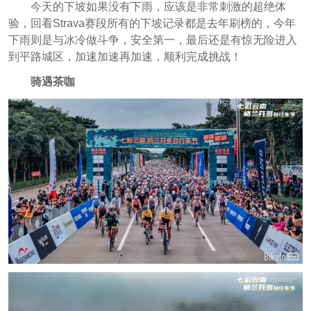
今天的下坡如果没有下雨，应该是非常刺激的超绝体
验，回看Strava赛段所有的下坡记录都是去年刷榜的，今年
下雨则是与冰冷做斗争，安全第一，最后还是有惊无险进入
到平路城区，加速加速再加速，顺利完成挑战！
骑遇茶咖