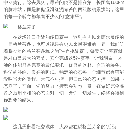
中立骑行。除去凤庆，最难的倒不是排在第二长距离160km
的腾冲站，而是胶黏湿滑红泥青苔的西双版纳景洪站，这里
的每一个转弯都藏着不少人的“意难平”。
在这场连日作战的多日赛中，遇到有史以来雨水最多的
一届格兰芬多，也可以说是有史以来最艰难的一届，我们笑
着将今年的格兰芬多称之为“生存挑战赛”，每天安全完赛就
是对自己最大的嘉奖。安全完成这5站赛事，让我明白：充
沛的体能只是完赛的最低要求，优良的器材、合适的装备、
科学的补给、良好的睡眠、稳定的心态每一个细节都有可能
影响当天的赛程。天气不可控，但自己的心态可控。如果心
态崩了，前面一切的努力坚持都会功亏一篑，在做好完全准
备之后用平和的心态面对一切，允许一切发生，终将会得到
你想要的结果。
这几天翻看社交媒体，大家都在说格兰芬多的“后劲