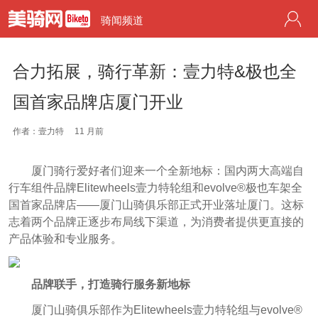
骑闻频道
合力拓展，骑行革新：壹力特&极也全
国首家品牌店厦门开业
作者：壹力特
11 月前
厦门骑行爱好者们迎来一个全新地标：国内两大高端自
行车组件品牌Elitewheels壹力特轮组和evolve®极也车架全
国首家品牌店——厦门山骑俱乐部正式开业落址厦门。这标
志着两个品牌正逐步布局线下渠道，为消费者提供更直接的
产品体验和专业服务。
品牌联手，打造骑行服务新地标
厦门山骑俱乐部作为Elitewheels壹力特轮组与evolve®