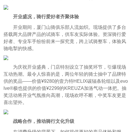
开业盛况，骑行爱好者齐聚体验
开业期间，厦门山骑俱乐部人流如织。现场提供了多台
搭载两大品牌产品的试骑车，供车友实际体验。资深骑行爱
好者、专业车手纷纷前来一探究竟，跨上试骑整车，体验风
驰电掣的快感。
为庆祝开业盛典，门店特别设立了抽奖环节，引爆现场
互动热潮。最令人惊喜的是，两位年轻的骑士抽中了品牌特
供的奖品——价值¥9280的壹力特HELIX碳辐条轮组以及evo
lve®极也提供的价值¥2299的KREUZA加洛气动一体把。抽
奖活动将开业气氛推向高潮，现场欢呼不断，中奖车友更是
喜出望外。
战略合作，推动骑行文化升级
在消费升级的背景下，如何提供更好的产品体验和服