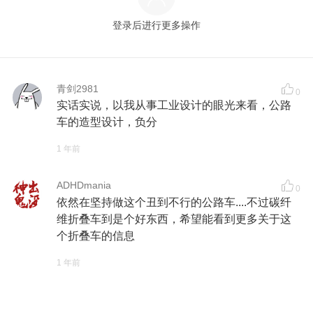
登录后进行更多操作
青剑2981
0
实话实说，以我从事工业设计的眼光来看，公路
车的造型设计，负分
1 年前
ADHDmania
0
依然在坚持做这个丑到不行的公路车....不过碳纤
维折叠车到是个好东西，希望能看到更多关于这
个折叠车的信息
1 年前