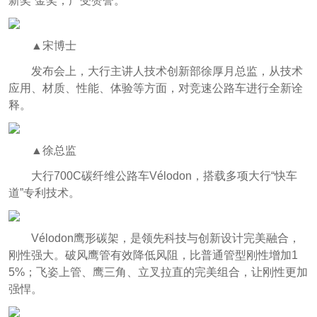
新奖”金奖，广受赞誉。
▲宋博士
发布会上，大行主讲人技术创新部徐厚月总监，从技术
应用、材质、性能、体验等方面，对竞速公路车进行全新诠
释。
▲徐总监
大行700C碳纤维公路车Vélodon，搭载多项大行“快车
道”专利技术。
Vélodon鹰形碳架，是领先科技与创新设计完美融合，
刚性强大。破风鹰管有效降低风阻，比普通管型刚性增加1
5%；飞姿上管、鹰三角、立叉拉直的完美组合，让刚性更加
强悍。