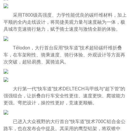
采用T800级高强度、力学性能优良的碳纤维材料，加上
平顺的全内走线设计，将简捷美观力量与速度融为一体，极
具城市竞速骑行魅力，赋予骑士速度与激情全新的体验。
Télodon，大行首台应用“快车道”技术超轻碳纤维折叠
车，在车架刚性、骑乘速度、骑行体验、外观设计等方面再
次突破，超轻易携、翼骑追风。
大行第一代“快车道”技术DELTECH马甲线与“超下管”的
强强组合，让折叠自行车安全性更佳、速度更快、爬坡能力
更强。弯把设计，操控性更好，竞速更顺畅。
已进入大众视野的大行首台“快车道”技术700C铝合金公
路车，也在发布会中提及。其采用的鹰型铝架，将双锥中