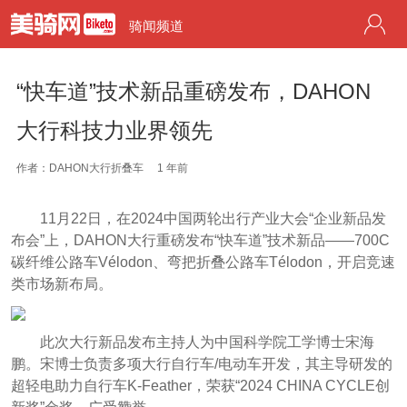
骑闻频道
“快车道”技术新品重磅发布，DAHON
大行科技力业界领先
作者：DAHON大行折叠车
1 年前
11月22日，在2024中国两轮出行产业大会“企业新品发
布会”上，DAHON大行重磅发布“快车道”技术新品——700C
碳纤维公路车Vélodon、弯把折叠公路车Télodon，开启竞速
类市场新布局。
此次大行新品发布主持人为中国科学院工学博士宋海
鹏。宋博士负责多项大行自行车/电动车开发，其主导研发的
超轻电助力自行车K-Feather，荣获“2024 CHINA CYCLE创