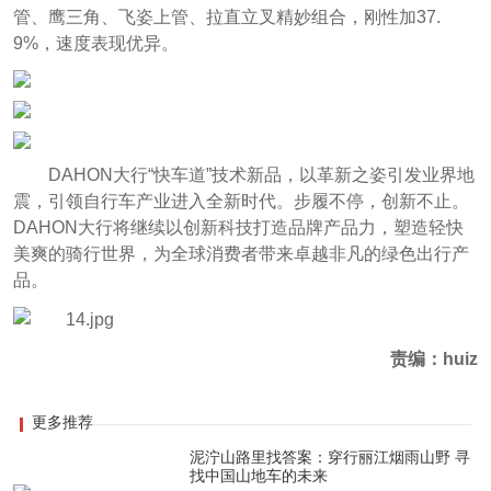
管、鹰三角、飞姿上管、拉直立叉精妙组合，刚性加37.
9%，速度表现优异。
DAHON大行“快车道”技术新品，以革新之姿引发业界地
震，引领自行车产业进入全新时代。步履不停，创新不止。
DAHON大行将继续以创新科技打造品牌产品力，塑造轻快
美爽的骑行世界，为全球消费者带来卓越非凡的绿色出行产
品。
责编：huiz
更多推荐
泥泞山路里找答案：穿行丽江烟雨山野 寻
找中国山地车的未来