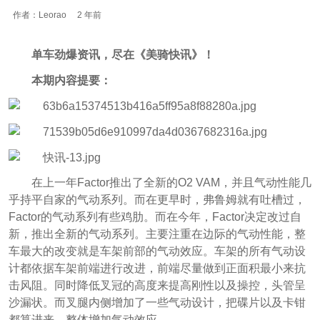
作者：Leorao
2 年前
单车劲爆资讯，尽在《美骑快讯》！
本期内容提要：
在上一年Factor推出了全新的O2 VAM，并且气动性能几
乎持平自家的气动系列。而在更早时，弗鲁姆就有吐槽过，
Factor的气动系列有些鸡肋。而在今年，Factor决定改过自
新，推出全新的气动系列。主要注重在边际的气动性能，整
车最大的改变就是车架前部的气动效应。车架的所有气动设
计都依据车架前端进行改进，前端尽量做到正面积最小来抗
击风阻。同时降低叉冠的高度来提高刚性以及操控，头管呈
沙漏状。而叉腿内侧增加了一些气动设计，把碟片以及卡钳
都算进来，整体增加气动效应。