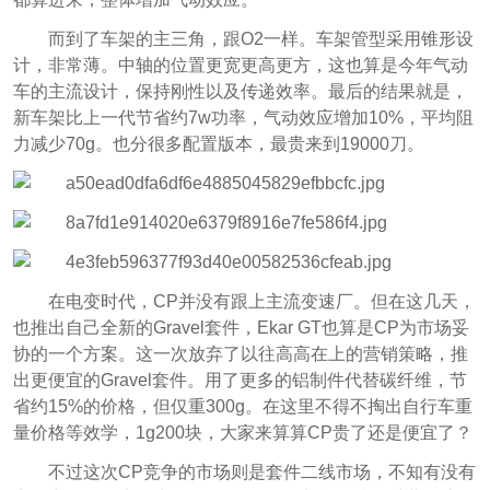
而到了车架的主三角，跟O2一样。车架管型采用锥形设
计，非常薄。中轴的位置更宽更高更方，这也算是今年气动
车的主流设计，保持刚性以及传递效率。最后的结果就是，
新车架比上一代节省约7w功率，气动效应增加10%，平均阻
力减少70g。也分很多配置版本，最贵来到19000刀。
在电变时代，CP并没有跟上主流变速厂。但在这几天，
也推出自己全新的Gravel套件，Ekar GT也算是CP为市场妥
协的一个方案。这一次放弃了以往高高在上的营销策略，推
出更便宜的Gravel套件。用了更多的铝制件代替碳纤维，节
省约15%的价格，但仅重300g。在这里不得不掏出自行车重
量价格等效学，1g200块，大家来算算CP贵了还是便宜了？
不过这次CP竞争的市场则是套件二线市场，不知有没有