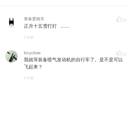
青春爱骑车
22
正月十五雪打灯 ……
2 年前
bicycliste
22
我就等装备喷气发动机的自行车了。是不是可以
飞起来？
2 年前