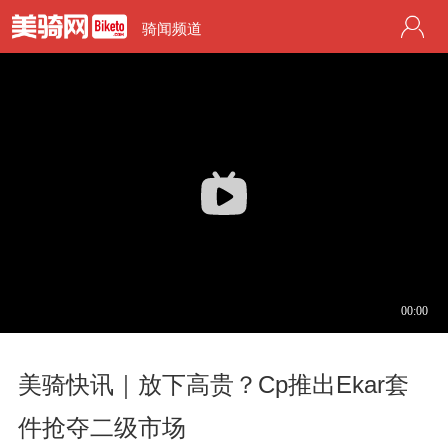
骑闻频道
美骑快讯｜放下高贵？Cp推出Ekar套
件抢夺二级市场