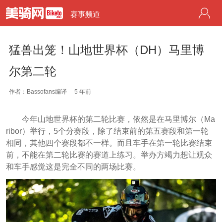
赛事频道
猛兽出笼！山地世界杯（DH）马里博
尔第二轮
作者：Bassofans编译
5 年前
今年山地世界杯的第二轮比赛，依然是在马里博尔（Ma
ribor）举行，5个分赛段，除了结束前的第五赛段和第一轮
相同，其他四个赛段都不一样。而且车手在第一轮比赛结束
前，不能在第二轮比赛的赛道上练习。举办方竭力想让观众
和车手感觉这是完全不同的两场比赛。