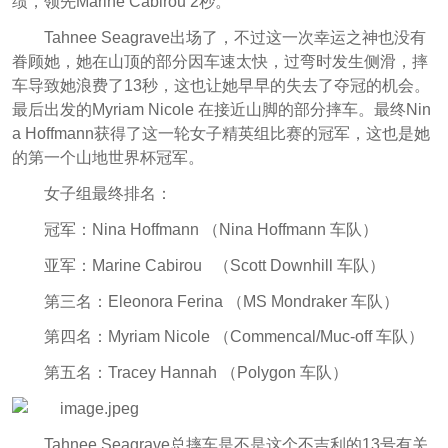
绩，领先Marine Cabirou 2秒。
Tahnee Seagrave出场了，不过这一次幸运之神也没有
眷顾她，她在山顶的部分因车速太快，过弯时发生侧滑，摔
车导致她浪费了13秒，这也让她早早的失去了夺冠的机会。
最后出发的Myriam Nicole 在接近山脚的部分摔车。
最终Nin
a Hoffmann获得了这一轮女子精英组比赛的冠军，这也是她
的第一个山地世界杯冠军。
女子组最终排名：
冠军：Nina Hoffmann （Nina Hoffmann 车队）
亚军：Marine Cabirou （Scott Downhill 车队）
第三名：Eleonora Ferina （MS Mondraker 车队）
第四名：Myriam Nicole （Commencal/Muc-off 车队）
第五名：Tracey Hannah （Polygon 车队）
Tahnee Seagrave总摔车是不是这个不吉利的13号有关