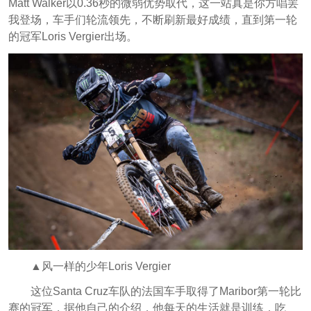
Matt Walker以0.36秒的微弱优势取代，这一站真是你方唱罢
我登场，车手们轮流领先，不断刷新最好成绩，
直到第一轮
的冠军Loris Vergier出场。
▲风一样的少年Loris Vergier
这位Santa Cruz车队的法国车手取得了Maribor第一轮比
赛的冠军，据他自己的介绍，他每天的生活就是训练，吃