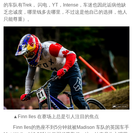
的车队有Trek， 闪电，YT，Intense，车迷也因此诟病他缺
乏忠诚度，哪里钱多去哪里，不过这是他自己的选择，他人
只能尊重）。
▲Finn Iles 在赛场上总是引人注目的焦点
Finn Iles的热座不到5分钟就被Madison 车队的英国车手