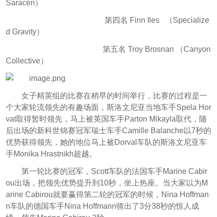
Saracen）
第四名 Finn Iles （Specialize
d Gravity）
第五名 Troy Brosnan （Canyon
Collective）
女子精英组的比赛在稍早的时间举行，比赛的过程是一
个大家轮流领先的有趣场面，斯洛文尼亚当地车手Spela Hor
vat取得暂时领先，马上被英国车手Parton Mikayla取代，随
后出场的新科世锦赛冠军瑞士车手Camille Balanche以7秒的
优势获得领先，她的地位马上被Dorval车队的斯洛文尼亚车
手Monika Hrastnikh超越。
第一轮比赛的冠军，Scott车队的法国车手Marine Cabir
ou出场，把领先优势提升到10秒，坐上热座。
当大家以为M
arine Cabirou就要赢得第二轮的冠军的时候，Nina Hoffman
n车队的德国车手Nina Hoffmann骑出了3分38秒的惊人成