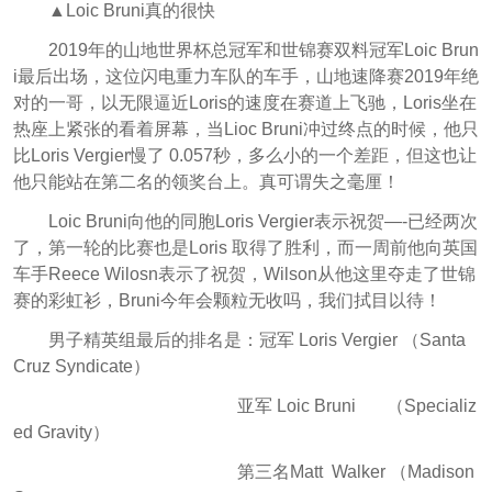
▲Loic Bruni真的很快
2019年的山地世界杯总冠军和世锦赛双料冠军Loic Brun
i最后出场，这位闪电重力车队的车手，山地速降赛2019年绝
对的一哥，以无限逼近Loris的速度在赛道上飞驰，Loris坐在
热座上紧张的看着屏幕，当Lioc Bruni冲过终点的时候，他只
比Loris Vergier慢了 0.057秒，多么小的一个差距，但这也让
他只能站在第二名的领奖台上。真可谓失之毫厘！
Loic Bruni向他的同胞Loris Vergier表示祝贺—-已经两次
了，第一轮的比赛也是Loris 取得了胜利，而一周前他向英国
车手Reece Wilosn表示了祝贺，Wilson从他这里夺走了世锦
赛的彩虹衫，Bruni今年会颗粒无收吗，我们拭目以待！
男子精英组最后的排名是：冠军 Loris Vergier （Santa
Cruz Syndicate）
亚军 Loic Bruni （Specializ
ed Gravity）
第三名Matt Walker （Madison