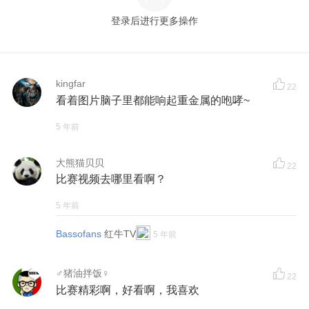
登录后进行更多操作
kingfar
22
看着图片脑子里都能响起重金属的咆哮~
5 年前
大熊猫贝贝
22
比赛视频去哪里看啊？
5 年前
Bassofans
红牛TV
5 年前
♂猪油拌饭♀
22
比赛精彩啊，好看啊，我喜欢