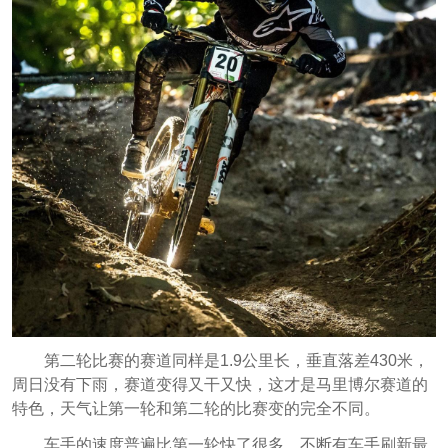
第二轮比赛的赛道同样是1.9公里长，垂直落差430米，
周日没有下雨，赛道变得又干又快，这才是马里博尔赛道的
特色，天气让第一轮和第二轮的比赛变的完全不同。
车手的速度普遍比第一轮快了很多，不断有车手刷新最