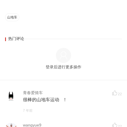
山地车
热门评论
登录后进行更多操作
青春爱骑车
22
很棒的山地车运动 ！
7 年前
wangyue9
22