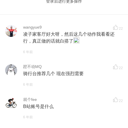
登录后进行更多操作
wangyue9
22
凌子家客厅好大呀，然后这几个动作我看看还
行，真正做的话就白搭了
6 年前
蹬不动MQ
22
骑行台推荐几个 现在强烈需要
6 年前
就个fee
22
B站账号是什么
6 年前