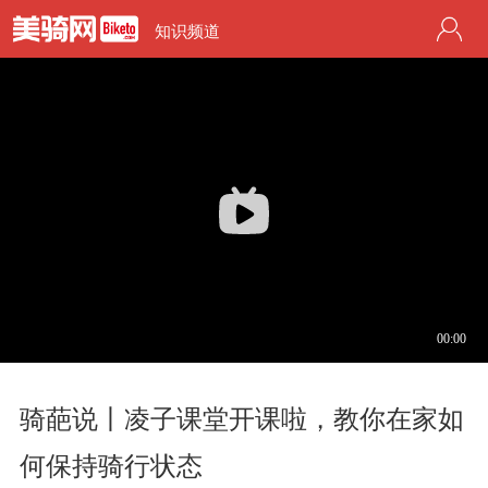
知识频道
骑葩说丨凌子课堂开课啦，教你在家如
何保持骑行状态