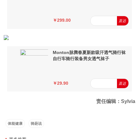
￥299.00
直达
Monton脉腾春夏新款吸汗透气骑行袜
自行车骑行装备男女透气袜子
￥29.90
直达
责任编辑：Sylvia
体能健康
骑葩说