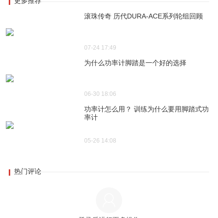
更多推荐
滚珠传奇 历代DURA-ACE系列轮组回顾
07-24 17:49
为什么功率计脚踏是一个好的选择
06-30 18:06
功率计怎么用？ 训练为什么要用脚踏式功
率计
05-26 14:08
热门评论