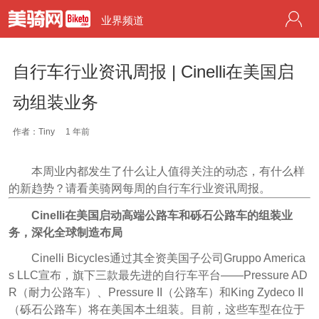
业界频道
自行车行业资讯周报 | Cinelli在美国启
动组装业务
作者：Tiny
1 年前
本周业内都发生了什么让人值得关注的动态，有什么样
的新趋势？请看美骑网每周的自行车行业资讯周报。
Cinelli在美国启动高端公路车和砾石公路车的组装业
务，深化全球制造布局
Cinelli Bicycles通过其全资美国子公司Gruppo America
s LLC宣布，旗下三款最先进的自行车平台——Pressure AD
R（耐力公路车）、Pressure II（公路车）和King Zydeco II
（砾石公路车）将在美国本土组装。目前，这些车型在位于