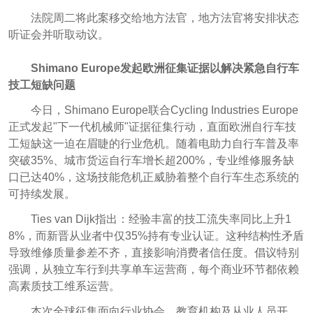
法院周二将此案移交给地方法官，地方法官将安排状态
听证会并听取动议。
Shimano Europe发起欧洲征集证据以解决紧急自行车
技工短缺问题
今日，Shimano Europe联合Cycling Industries Europe
正式发起"下一代机械师"证据征集行动，直面欧洲自行车技
工短缺这一迫在眉睫的行业危机。随着电助力自行车普及率
突破35%、城市货运自行车增长超200%，专业维修服务缺
口已达40%，这场技能危机正威胁着整个自行车生态系统的
可持续发展。
Ties van Dijk指出：经验丰富的技工流失率同比上升1
8%，而新晋从业者中仅35%持有专业认证。这种结构性矛盾
导致维修质量参差不齐，直接影响消费者信任度。倡议特别
强调，从独立车行到共享单车运营商，每个商业环节都依赖
高素质技工维系运营。
本次全球征集面向行业协会、教育机构及从业人员开