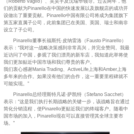
（Roberto Vaglio）、吴昊宇及沈瑞华领导。过去两年，他
们的贡献为Pinarello在中国的快速发展以及旗舰店的成功开
设做出了重要贡献。Pinarello中国有限公司将成为集团旗下
第五家直属子公司，此前集团已在美国、英国、瑞士和南非
设立了子公司。
Pinarello董事长福斯托·皮纳雷洛（Fausto Pinarello）
表示：“我对这一战略决策感到非常高兴，并完全赞同。我最
近访问了中国，参观了我们漂亮的新车店，我知道此举将使
我们更加贴近中国市场和我们尊贵的客户。
我们衷心感谢Mania Trading、ActiveLife上海和Amber上海
多年来的合作。如果没有他们的合作，这一重要里程碑就不
可能实现。”
Pinarello总经理斯特凡诺·萨凯特（Stefano Sacchet）
表示：“这是我们执行长期战略的关键一步，该战略旨在通过
简化分销流程，使Pinarello更贴近我们的终端客户。随着中
国市场的加入，Pinarello现在可以直接管理其全球主要市
场。”