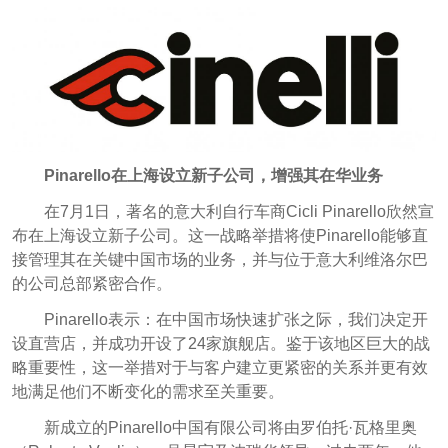
Pinarello在上海设立新子公司，增强其在华业务
在7月1日，著名的意大利自行车商Cicli Pinarello欣然宣
布在上海设立新子公司。这一战略举措将使Pinarello能够直
接管理其在关键中国市场的业务，并与位于意大利维洛尔巴
的公司总部紧密合作。
Pinarello表示：在中国市场快速扩张之际，我们决定开
设直营店，并成功开设了24家旗舰店。鉴于该地区巨大的战
略重要性，这一举措对于与客户建立更紧密的关系并更有效
地满足他们不断变化的需求至关重要。
新成立的Pinarello中国有限公司将由罗伯托·瓦格里奥