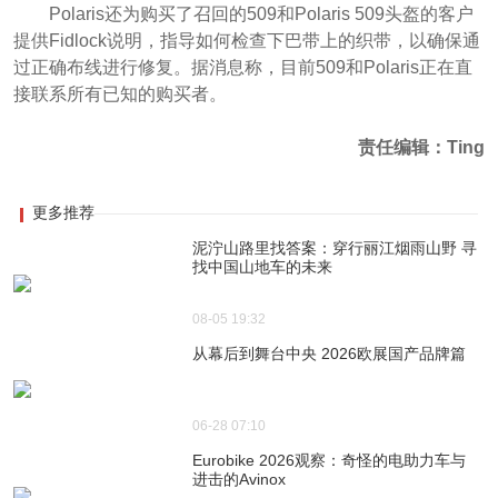
Polaris还为购买了召回的509和Polaris 509头盔的客户
提供Fidlock说明，指导如何检查下巴带上的织带，以确保通
过正确布线进行修复。据消息称，目前509和Polaris正在直
接联系所有已知的购买者。
责任编辑：Ting
更多推荐
泥泞山路里找答案：穿行丽江烟雨山野 寻
找中国山地车的未来
08-05 19:32
从幕后到舞台中央 2026欧展国产品牌篇
06-28 07:10
Eurobike 2026观察：奇怪的电助力车与
进击的Avinox