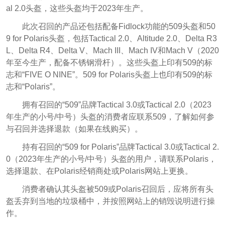
al 2.0头盔，这些头盔均于2023年生产。
此次召回的产品还包括配备Fidlock功能的509头盔和50
9 for Polaris头盔，包括Tactical 2.0、Altitude 2.0、Delta R3
L、Delta R4、Delta V、Mach III、Mach IV和Mach V（2020
年至今生产，配备不锈钢滑杆）。这些头盔上印有509的标
志和“FIVE O NINE”。509 for Polaris头盔上也印有509的标
志和“Polaris”。
拥有召回的“509”品牌Tactical 3.0或Tactical 2.0（2023
年生产的小号/中号）头盔的消费者应联系509，了解如何参
与召回并选择退款（如果在线购买）。
持有召回的“509 for Polaris”品牌Tactical 3.0或Tactical 2.
0（2023年生产的小号/中号）头盔的用户，请联系Polaris，
选择退款、在Polaris经销商处或Polaris网站上更换。
消费者确认其头盔被509或Polaris召回后，应将所有头
盔丢弃到当地的垃圾桶中，并按照网站上的销毁说明进行操
作。