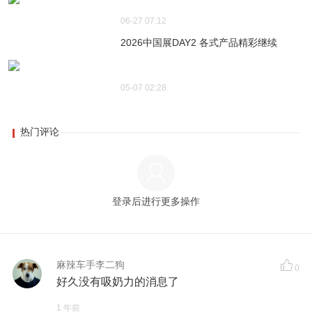
06-27 07:12
2026中国展DAY2 各式产品精彩继续
05-07 02:28
热门评论
登录后进行更多操作
麻辣车手李二狗
0
好久没有吸奶力的消息了
1 年前