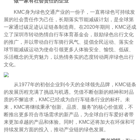
做一家有社会责任的企业
KMC身为绿色交通产业的一份子，一直将绿色可持续发
展的社会责任作为己任，长期落实节能减碳计划，是全球第
一家通过碳足迹认证链条制造商。在2020年期间，KMC还成
立了深圳市转动热情自行车体育基金会，鼓励绿色出行文化
的推广，并以带动自行车骑行风气、提倡全民运动、落实全
球节能减碳运动为使命引领更多人体验安全、愉悦、低碳、
乐活概念的无穷魅力，以热情务实的态度转动两岸绿色出行
文化。
从1977年的初创企业到今天的全球领先品牌，KMC链条
的发展历程充满了挑战与机遇。凭借不断创新的精神和对品
质的不懈追求，KMC已经成为自行车链条行业的标杆。未
来，KMC将继续秉承“创新、品质、服务”的核心价值观，不
断推出更多符合市场需求的新产品，为全球自行车爱好者带
来更加卓越的产品和体验。同时，KMC还将加大在环保和可
持续发展方面的投入，推动产业链的绿色发展。