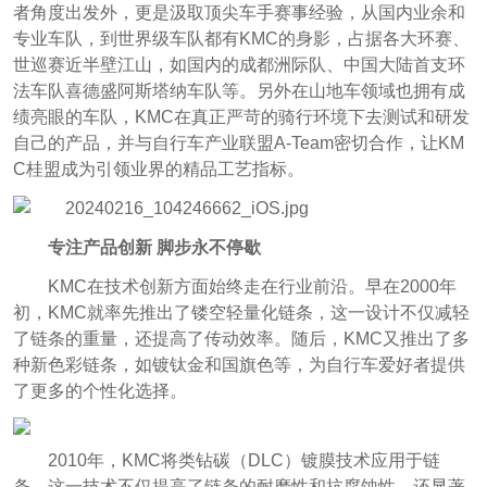
者角度出发外，更是汲取顶尖车手赛事经验，从国内业余和
专业车队，到世界级车队都有KMC的身影，占据各大环赛、
世巡赛近半壁江山，如国内的成都洲际队、中国大陆首支环
法车队喜德盛阿斯塔纳车队等。另外在山地车领域也拥有成
绩亮眼的车队，KMC在真正严苛的骑行环境下去测试和研发
自己的产品，并与自行车产业联盟A-Team密切合作，让KM
C桂盟成为引领业界的精品工艺指标。
专注产品创新 脚步永不停歇
KMC在技术创新方面始终走在行业前沿。早在2000年
初，KMC就率先推出了镂空轻量化链条，这一设计不仅减轻
了链条的重量，还提高了传动效率。随后，KMC又推出了多
种新色彩链条，如镀钛金和国旗色等，为自行车爱好者提供
了更多的个性化选择。
2010年，KMC将类钻碳（DLC）镀膜技术应用于链
条，这一技术不仅提高了链条的耐磨性和抗腐蚀性，还显著