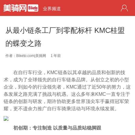
业界频道
从最小链条工厂到零配标杆 KMC桂盟
的蝶变之路
作者：Biketo.com|美骑网
1 年前
在自行车行业，KMC链条以其卓越的品质和创新的技
术，成为了全球领先的自行车链条品牌。从创立之初的小型
企业，到如今的行业领先者，KMC通过了近50年的努力，这
条发展之路充满了挑战与机遇。这么多年来KMC一直专注于
链条的创新与研发，期许协助更多世界顶尖车手赢得冠军荣
耀，更不遗余力推广自行车骑乘活动与环境永续发展。
初创期：专注制造 以质量与品质站稳脚跟