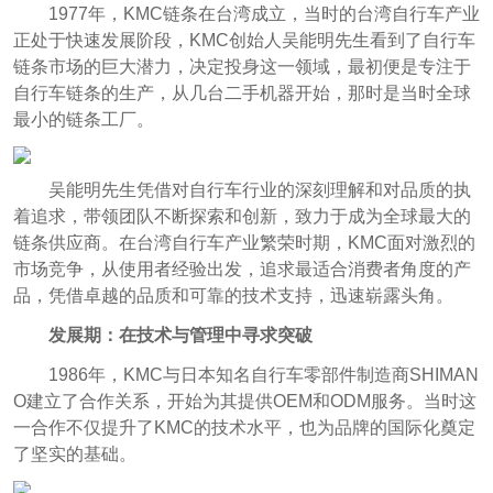
1977年，KMC链条在台湾成立，当时的台湾自行车产业
正处于快速发展阶段，KMC创始人吴能明先生看到了自行车
链条市场的巨大潜力，决定投身这一领域，最初便是专注于
自行车链条的生产，从几台二手机器开始，那时是当时全球
最小的链条工厂。
吴能明先生凭借对自行车行业的深刻理解和对品质的执
着追求，带领团队不断探索和创新，致力于成为全球最大的
链条供应商。在台湾自行车产业繁荣时期，KMC面对激烈的
市场竞争，从使用者经验出发，追求最适合消费者角度的产
品，凭借卓越的品质和可靠的技术支持，迅速崭露头角。
发展期：在技术与管理中寻求突破
1986年，KMC与日本知名自行车零部件制造商SHIMAN
O建立了合作关系，开始为其提供OEM和ODM服务。当时这
一合作不仅提升了KMC的技术水平，也为品牌的国际化奠定
了坚实的基础。