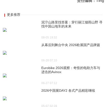
责任编辑：Ting
更多推荐
泥泞山路里找答案：穿行丽江烟雨山野 寻
找中国山地车的未来
08-05 19:32
从幕后到舞台中央 2026欧展国产品牌篇
06-28 07:10
Eurobike 2026观察：奇怪的电助力车与
进击的Avinox
06-27 07:12
2026中国展DAY2 各式产品精彩继续
05-07 02:28