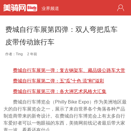
业界频道
费城自行车展第四弹：双人弯把瓜车
皮带传动旅行车
作者：Ting
2 年前
费城自行车展第一弹：复古钢架车、藏品级公路车大赏
费城自行车展第二弹：五“瓜”十色 流“刚”溢彩
费城自行车展第三弹：各大洲艺术风格大汇集
费城自行车博览会（Philly Bike Expo）作为美洲地区最
大的自行车展览会之一，展示了来自世界各个角落各种产品
制造商带来的新奇设计。在费城自行车博览会上有太多自行
车爱好者可以一饱眼福的东西，美骑网前线记者最后带大家
逛一波，看看还有什么。