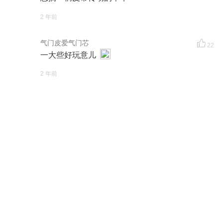
2 年前
气门皮爱气门芯
22
一大些好玩意儿
2 年前