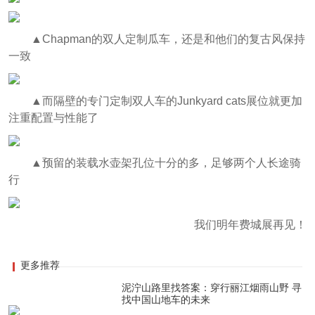
▲Chapman的双人定制瓜车，还是和他们的复古风保持
一致
▲而隔壁的专门定制双人车的Junkyard cats展位就更加
注重配置与性能了
▲预留的装载水壶架孔位十分的多，足够两个人长途骑
行
我们明年费城展再见！
更多推荐
泥泞山路里找答案：穿行丽江烟雨山野 寻
找中国山地车的未来