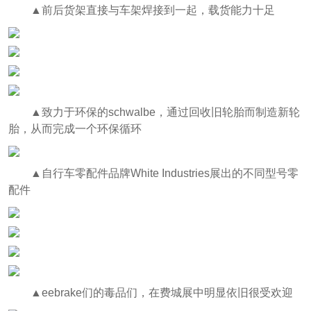
▲前后货架直接与车架焊接到一起，载货能力十足
▲致力于环保的schwalbe，通过回收旧轮胎而制造新轮
胎，从而完成一个环保循环
▲自行车零配件品牌White Industries展出的不同型号零
配件
▲eebrake们的毒品们，在费城展中明显依旧很受欢迎