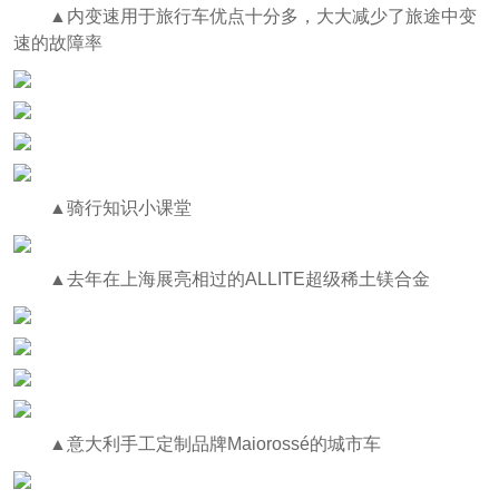
▲内变速用于旅行车优点十分多，大大减少了旅途中变
速的故障率
▲骑行知识小课堂
▲去年在上海展亮相过的ALLITE超级稀土镁合金
▲意大利手工定制品牌Maiorossé的城市车