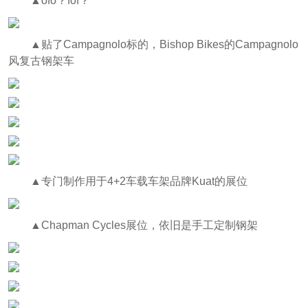
▲ofo？fof？
▲贴了Campagnolo标的，Bishop Bikes的Campagnolo
风复古钢架车
▲专门制作用于4+2车载车架品牌Kuat的展位
▲Chapman Cycles展位，依旧是手工定制钢架