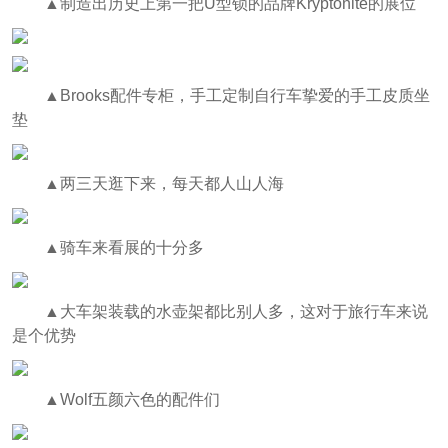
▲制造出历史上第一把U型锁的品牌Kryptonite的展位
▲Brooks配件专柜，手工定制自行车挚爱的手工皮质坐
垫
▲两三天逛下来，每天都人山人海
▲骑车来看展的十分多
▲大车架装载的水壶架都比别人多，这对于旅行车来说
是个优势
▲Wolf五颜六色的配件们