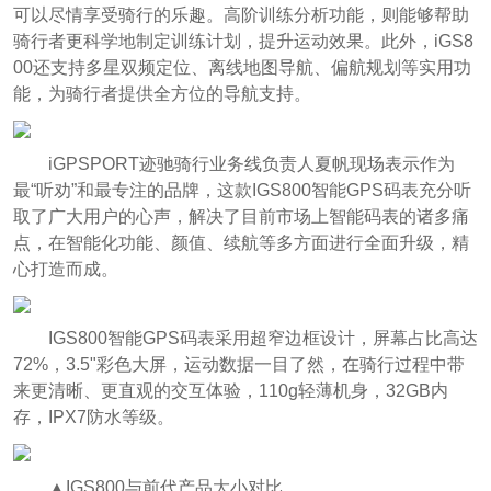
可以尽情享受骑行的乐趣。高阶训练分析功能，则能够帮助
骑行者更科学地制定训练计划，提升运动效果。此外，iGS8
00还支持多星双频定位、离线地图导航、偏航规划等实用功
能，为骑行者提供全方位的导航支持。
iGPSPORT迹驰骑行业务线负责人夏帆现场表示作为
最“听劝”和最专注的品牌，这款IGS800智能GPS码表充分听
取了广大用户的心声，解决了目前市场上智能码表的诸多痛
点，在智能化功能、颜值、续航等多方面进行全面升级，精
心打造而成。
IGS800智能GPS码表采用超窄边框设计，屏幕占比高达
72%，3.5"彩色大屏，运动数据一目了然，在骑行过程中带
来更清晰、更直观的交互体验，110g轻薄机身，32GB内
存，IPX7防水等级。
▲IGS800与前代产品大小对比