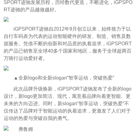
SPORT迹驰发展历程，历经数代更迭，不断进化，iGPSPO
RT迹驰的产品越做越好。
iGPSPORT迹驰自2012年9月创立以来，始终致力于以
自行车码表为代表的运动智能硬件的研发、制造、销售及数
据服务。凭借不断的创新和对品质的执着追求，iGPSPORT
的产品已销售至全球40多个国家和地区，服务于全球超两百
万骑行运动爱好者。
▲全新logo和全新slogan“智享运动，突破热爱”
此次品牌升级焕新，iGPSPORT迹驰发布了全新的logo
设计，新logo更加简洁、现代，寓意着品牌向着更智能、更
未来的方向迈进。同时，新slogan“智享运动，突破热爱”不
仅传达了品牌对于智能运动的执着追求，更激发了人们对于
运动的热爱与突破自我的勇气。