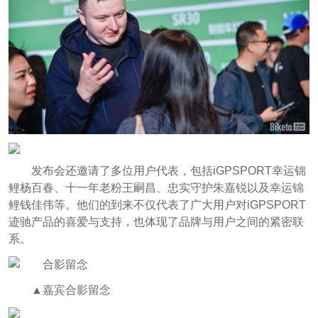
发布会还邀请了多位用户代表，包括iGPSPORT幸运锦
鲤杨百春、十一年老粉王嗣昌、忠实守护朱嘉锐以及幸运锦
鲤钱佳伟等。他们的到来不仅代表了广大用户对iGPSPORT
迹驰产品的喜爱与支持，也体现了品牌与用户之间的紧密联
系。
▲嘉宾合影留念