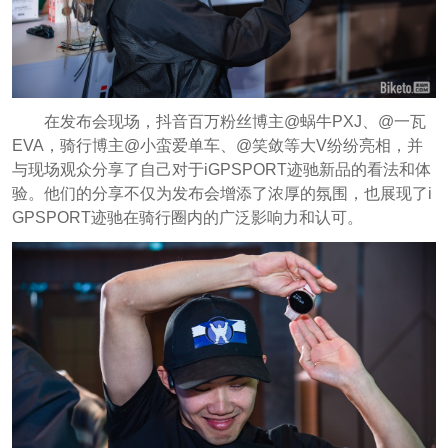
在发布会现场，抖音百万粉丝博主@蜗牛PXJ、@一瓦
EVA，骑行博主@小蛮爱单车、@笑敛等大V纷纷亮相，并
与现场观众分享了自己对于iGPSPORT迹驰新品的看法和体
验。他们的分享不仅为发布会增添了浓厚的氛围，也展现了i
GPSPORT迹驰在骑行圈内的广泛影响力和认可。