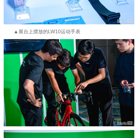
▲展台上摆放的LW10运动手表