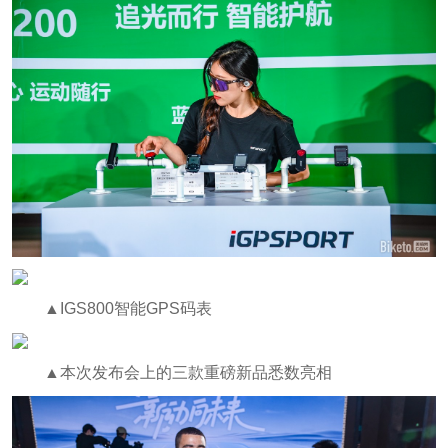
▲IGS800智能GPS码表
▲本次发布会上的三款重磅新品悉数亮相