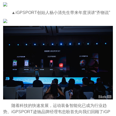
▲iGPSPORT创始人杨小清先生带来年度演讲“齐物说”
随着科技的快速发展，运动装备智能化已成为行业趋
势。iGPSPORT迹驰品牌经理韦忠盼首先向我们回顾了iGP