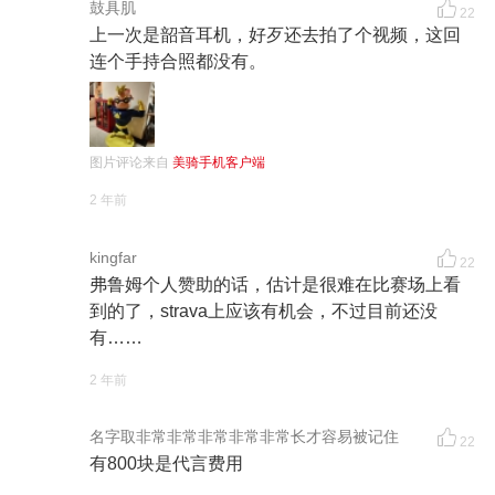
鼓具肌
22
上一次是韶音耳机，好歹还去拍了个视频，这回
连个手持合照都没有。
图片评论来自
美骑手机客户端
2 年前
kingfar
22
弗鲁姆个人赞助的话，估计是很难在比赛场上看
到的了，strava上应该有机会，不过目前还没
有……
2 年前
名字取非常非常非常非常非常长才容易被记住
22
有800块是代言费用