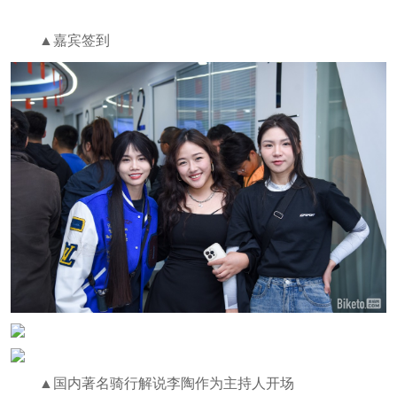
▲嘉宾签到
▲国内著名骑行解说李陶作为主持人开场