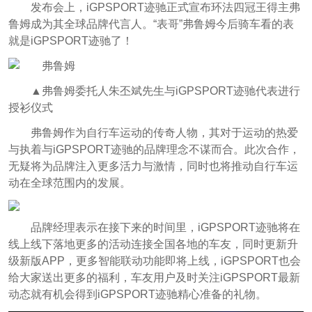
发布会上，iGPSPORT迹驰正式宣布环法四冠王得主弗
鲁姆成为其全球品牌代言人。“表哥”弗鲁姆今后骑车看的表
就是iGPSPORT迹驰了！
▲弗鲁姆委托人朱丕斌先生与iGPSPORT迹驰代表进行
授衫仪式
弗鲁姆作为自行车运动的传奇人物，其对于运动的热爱
与执着与iGPSPORT迹驰的品牌理念不谋而合。此次合作，
无疑将为品牌注入更多活力与激情，同时也将推动自行车运
动在全球范围内的发展。
品牌经理表示在接下来的时间里，iGPSPORT迹驰将在
线上线下落地更多的活动连接全国各地的车友，同时更新升
级新版APP，更多智能联动功能即将上线，iGPSPORT也会
给大家送出更多的福利，车友用户及时关注iGPSPORT最新
动态就有机会得到iGPSPORT迹驰精心准备的礼物。