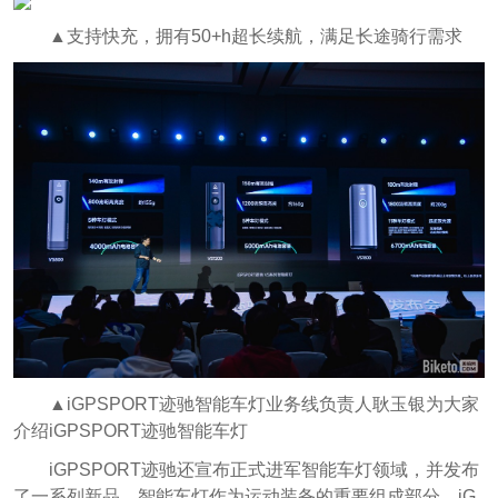
▲支持快充，拥有50+h超长续航，满足长途骑行需求
▲iGPSPORT迹驰智能车灯业务线负责人耿玉银为大家
介绍iGPSPORT迹驰智能车灯
iGPSPORT迹驰还宣布正式进军智能车灯领域，并发布
了一系列新品。智能车灯作为运动装备的重要组成部分，iG