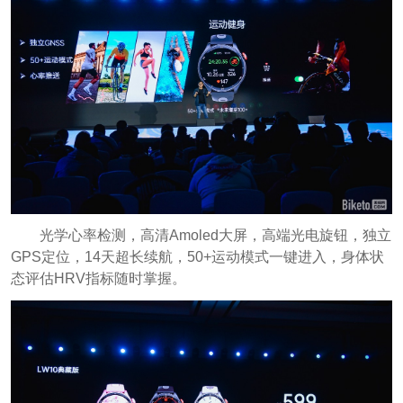
光学心率检测，高清Amoled大屏，高端光电旋钮，独立
GPS定位，14天超长续航，50+运动模式一键进入，身体状
态评估HRV指标随时掌握。