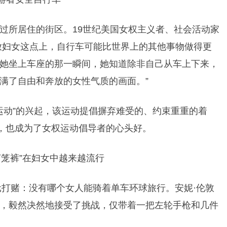
过所居住的街区。19世纪美国女权主义者、社会活动家
：“在解放妇女这点上，自行车可能比世界上的其他事物做得更
她坐上车座的那一瞬间，她知道除非自己从车上下来，
满了自由和奔放的女性气质的画面。”
运动”的兴起，该运动提倡摒弃难受的、约束重重的着
行，也成为了女权运动倡导者的心头好。
元打赌：没有哪个女人能骑着单车环球旅行。安妮·伦敦
，毅然决然地接受了挑战，仅带着一把左轮手枪和几件