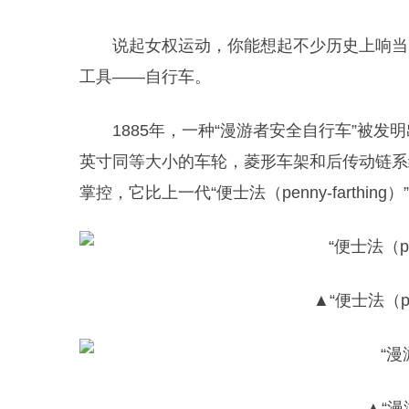
说起女权运动，你能想起不少历史上响当
工具——自行车。
1885年，一种“漫游者安全自行车”被
英寸同等大小的车轮，菱形车架和后传动链系
掌控，它比上一代“便士法（penny-farth
▲
“
便士法
（
p
▲
“