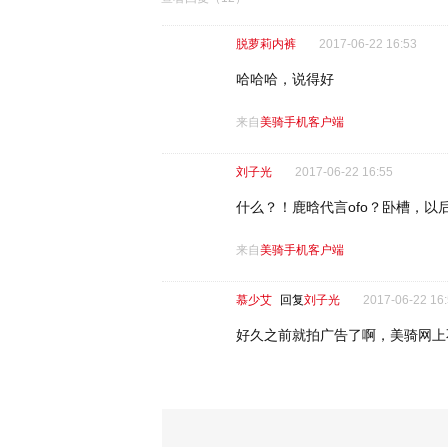
脱萝莉内裤
2017-06-22 16:53
哈哈哈，说得好
来自
美骑手机客户端
刘子光
2017-06-22 16:55
什么？！鹿晗代言ofo？卧槽，以
来自
美骑手机客户端
慕少艾
回复
刘子光
2017-06-22 16
好久之前就拍广告了啊，美骑网上