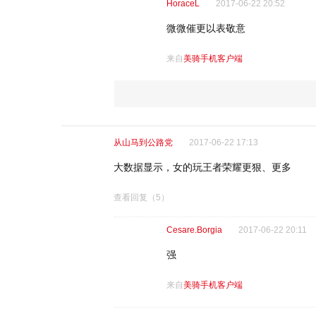
HoraceL
2017-06-22 20:52
微微催更以表敬意
来自
美骑手机客户端
从山马到公路党
2017-06-22 17:13
大数据显示，女的玩王者荣耀更狠、更多
查看回复
（5）
Cesare.Borgia
2017-06-22 20:11
强
来自
美骑手机客户端