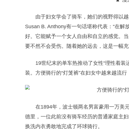
由于妇女学会了骑车，她们的视野得以越
Susan B. Anthony有一句话堪称代表
好。它能赋予一个女人自由和自立的感觉。当
要不然不会受伤。随着她的远去，这是一幅充
19世纪末的单车热推动了女性“理性着装
装。方便骑行的“灯笼裤”在妇女中越来越流
在1894年，波士顿两名男富豪用一万美
德里，一位此前没有骑车经历的普通家庭主妇
换洗内衣勇敢地完成了环球骑行。