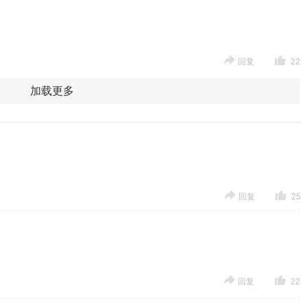
回复
22
加载更多
回复
25
回复
22