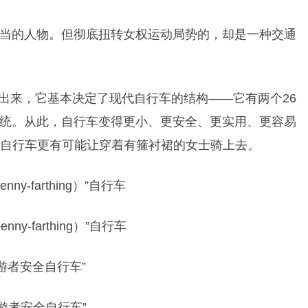
当的人物。但彻底扭转女权运动局势的，却是一种交通
发明出来，它基本决定了现代自行车的结构——它有两个26
统。从此，自行车变得更小、更安全、更实用、更容易
ing）”自行车更有可能让穿着有箍衬裙的女士骑上去。
enny-farthing
）
”自行车
漫游者安全自行车”