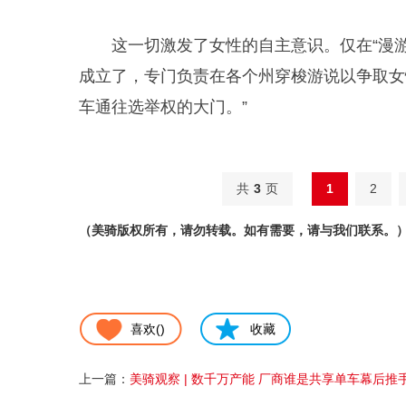
这一切激发了女性的自主意识。仅在“漫
成立了，专门负责在各个州穿梭游说以争取女
车通往选举权的大门。”
共
3
页
1
2
（美骑版权所有，请勿转载。如有需要，请与我们联系。
喜欢(
)
收藏
上一篇：
美骑观察 | 数千万产能 厂商谁是共享单车幕后推