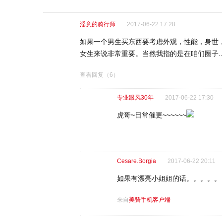
淫意的骑行师
2017-06-22 17:28
如果一个男生买东西要考虑外观，性能，身世，
女生来说非常重要。当然我指的是在咱们圈子...
查看回复
（6）
专业跟风30年
2017-06-22 17:30
虎哥~日常催更~~~~~~
Cesare.Borgia
2017-06-22 20:11
如果有漂亮小姐姐的话。。。。。
来自
美骑手机客户端