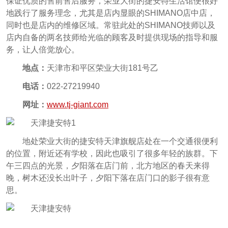
保证优质的售前售后服务，荣业大街的捷安特生活馆便很好
地践行了服务理念，尤其是店内显眼的SHIMANO店中店，
同时也是店内的维修区域。常驻此处的SHIMANO技师以及
店内自备的两名技师给光临的顾客及时提供现场的指导和服
务，让人倍觉放心。
地点：
天津市和平区荣业大街181号乙
电话：
022-27219940
网址：
www.tj-giant.com
地处荣业大街的捷安特天津旗舰店处在一个交通很便利
的位置，附近还有学校，因此也吸引了很多年轻的族群。下
午三四点的光景，夕阳落在店门前，北方地区的春天来得
晚，树木还没长出叶子，夕阳下落在店门口的影子很有意
思。