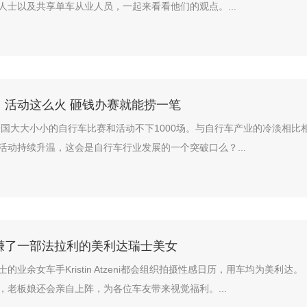
人士以及共享单车从业人员，一起来看看他们的观点。...
、活动这么火 砸钱办赛就能捞一笔
，全国大大小小的自行车比赛和活动不下1000场。与自行车产业的冷淡相比
活动持续升温，这会是自行车行业发展的一个突破口么？...
赚了一部法拉利的美利达瑞士美女
的业余女车手Kristin Atzeni都会组织拍摄性感日历，用车均为美利达。
，老板娘还会亲自上阵，为各位车友带来视觉福利。...