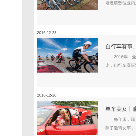
坛邀请数位业内
2016-12-23
自行车赛事
2016年
比，自行车赛事
2016-12-20
单车美女丨
每年末，瑞士
除了邀请女车手