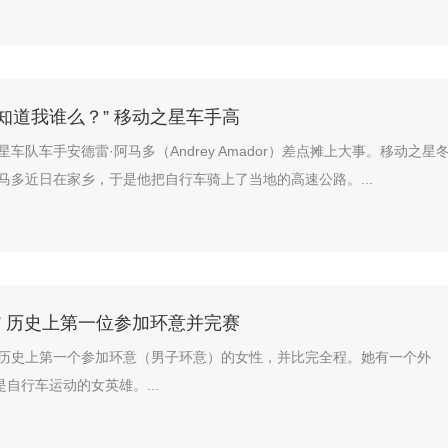
知道我谁么？” 移动之星车手高
车队车手安德雷·阿马多（Andrey Amador）差点摊上大事。移动之星
马多近日在家乡，于是他把自行车骑上了当地的高速公路。...
” 历史上第一位参加环意并完赛
历史上第一个参加环意（男子环意）的女性，并比完全程。她有一个外
是自行车运动的女英雄。...