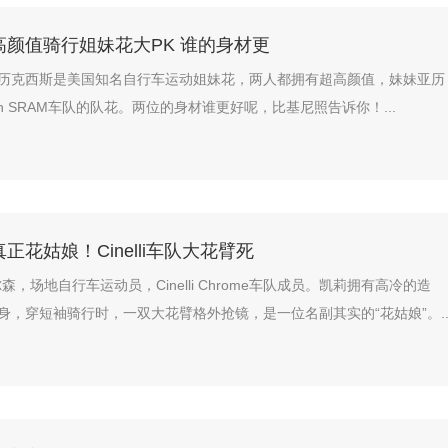
高颜值骑行姐妹花大PK 谁的身材更
历克西斯是美国知名自行车运动姐妹花，两人都拥有超高颜值，妹妹亚历
on SRAM车队的队花。两位的身材谁更好呢，比基尼照告诉你！...
正花姑娘！Cinelli车队大花臂死
森，场地自行车运动员，Cinelli Chrome车队成员。凯莉拥有高冷的造
身，穿短袖骑行时，一双大花臂格外抢镜，是一位名副其实的“花姑娘”。..