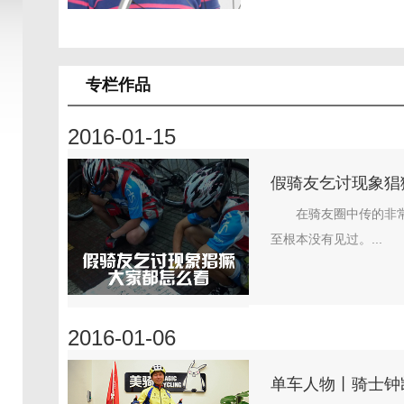
专栏作品
2016-01-15
假骑友乞讨现象猖
在骑友圈中传的非
至根本没有见过。...
2016-01-06
单车人物丨骑士钟