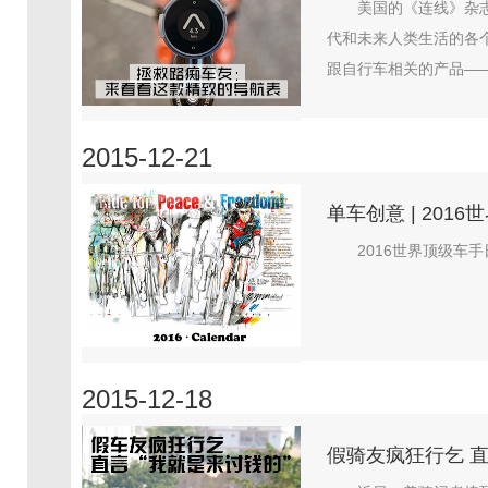
美国的《连线》杂志
代和未来人类生活的各个
跟自行车相关的产品——Be
2015-12-21
单车创意 | 201
2016世界顶级车手日
2015-12-18
假骑友疯狂行乞 直