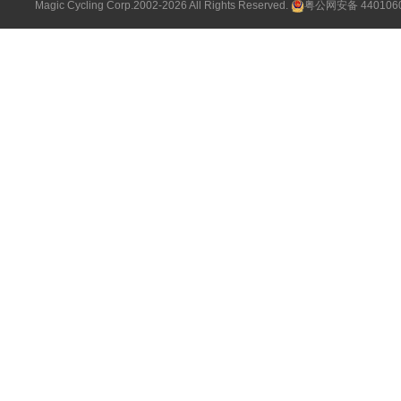
Magic Cycling Corp.2002-2026 All Rights Reserved.
粤公网安备 4401060