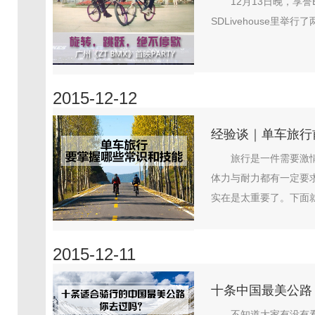
12月13日晚，享
SDLivehouse里举行
2015-12-12
经验谈｜单车旅行
旅行是一件需要激
体力与耐力都有一定要
实在是太重要了。下面就
2015-12-11
十条中国最美公路
不知道大家有没有