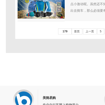
点小激动呢。虽然还不
出去骑车，那么必须要有
179
首页
上一页
5
美骑易购
专业自行车网上购物平台