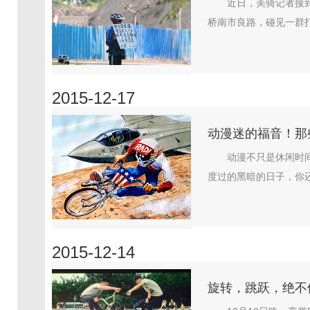
近日，美骑记者接
桥南市良路，碰见一群打
2015-12-17
动漫迷的福音！那
动漫不只是休闲时
度过的黑暗的日子，你还
2015-12-14
旋转，跳跃，绝不停