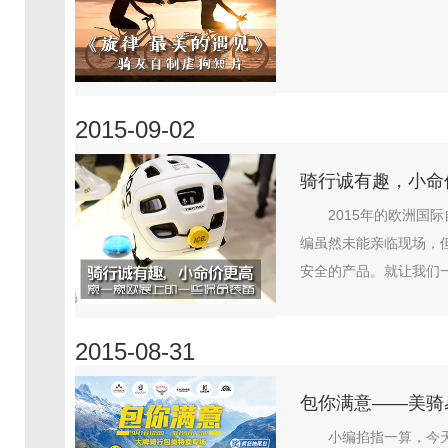
2015-09-02
骑行诚有趣，小命
2015年的欧洲
编虽然未能亲临现场，
安全的产品。就让我们一
2015-08-31
包你满意——美骑
小编掐指一算，今