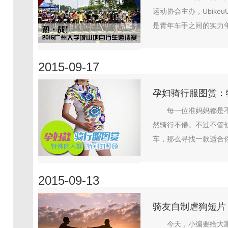
运动协会主办，Ubik
是青年车手之间的实力争
2015-09-17
孕妇骑行服图赏：
每一位准妈妈都是
然骑行不倦。不过不管
车，那么寻找一款适合你
2015-09-13
骑友自制虐狗短片
今天，小编要给大家