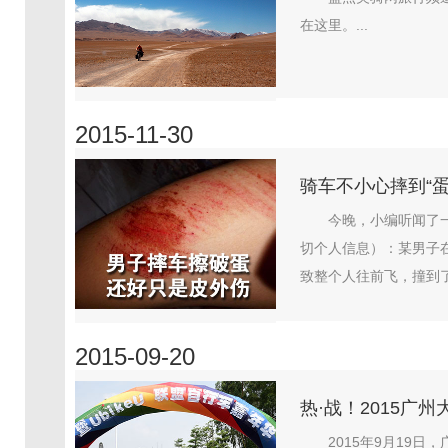
在这里。...
2015-11-30
骑车不小心摔到“
今晚，小编听闻了
切个人信息）：某男子
致整个人往前飞，撞到了
2015-09-20
热·战！2015广
2015年9月19