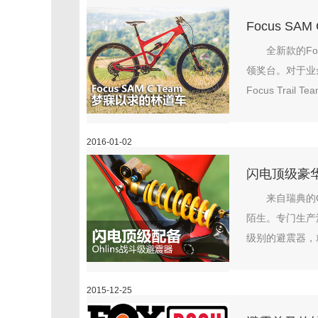
Focus SA
全新款的F
领奖台。对于业
Focus Trail 
2016-01-02
闪电顶级豪华
来自瑞典的O
陌生。专门生产汽
级别的避震器，
2015-12-25