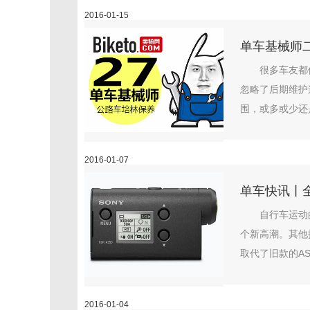
2016-01-15
单车基械师
很多车友都
忽略了后期维护
围，或多或少还
2016-01-07
单车快讯丨全新
自行车运动
个新高潮。其他
取代了旧款的AS
2016-01-04