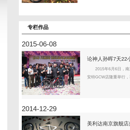
专栏作品
2015-06-08
论神人孙晖7天2
2015年6月6日
安特GCW店隆重举行，
2014-12-29
美利达南京旗舰店