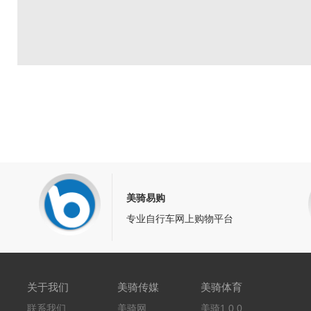
美骑易购
专业自行车网上购物平台
关于我们
美骑传媒
美骑体育
联系我们
美骑网
美骑1 0 0