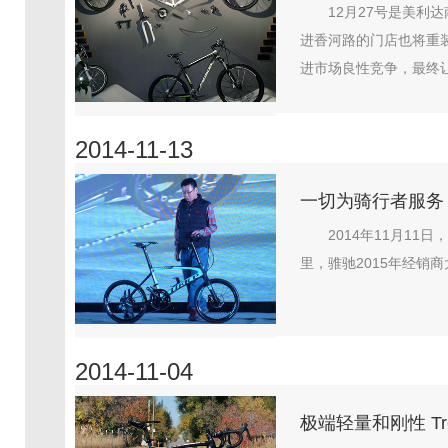
12月27号是美利
进香河路的门店也将重
进市场良性竞争，最终让
2014-11-13
一切为骑行者服务 
2014年11月1
里，骓驰2015年经销
2014-11-04
极端轻量和刚性 Trek