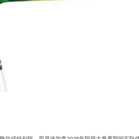
敬款或特别版，而是波加查2025年阿登古典赛期间实际使