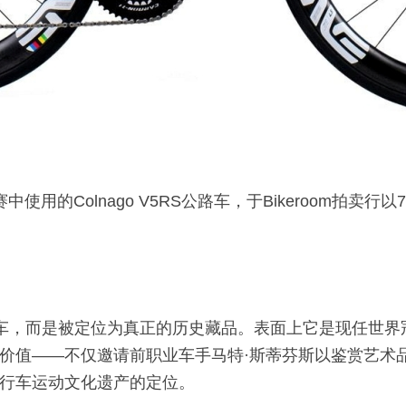
使用的Colnago V5RS公路车，于Bikeroom拍卖
手竞赛用车，而是被定位为真正的历史藏品。表面上它是现任
价值——不仅邀请前职业车手马特·斯蒂芬斯以鉴赏艺术
行车运动文化遗产的定位。