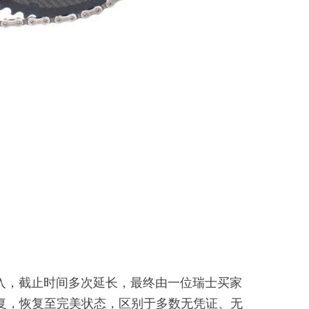
涌入，截止时间多次延长，最终由一位瑞士买家
业修复，恢复至完美状态，区别于多数无凭证、无