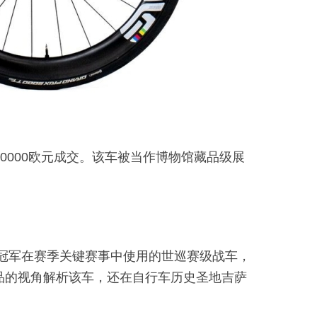
行以70000欧元成交。该车被当作博物馆藏品级展
世界冠军在赛季关键赛事中使用的世巡赛级战车，
品的视角解析该车，还在自行车历史圣地吉萨