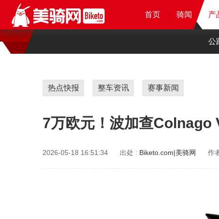
首页
首页
首页
首页
骑闻
骑闻
骑闻
产
产
产
公
热点快报
整车资讯
赛事新闻
7万欧元！波加查Colnago
2026-05-18 16:51:34
出处 :
Biketo.com|美骑网
作者