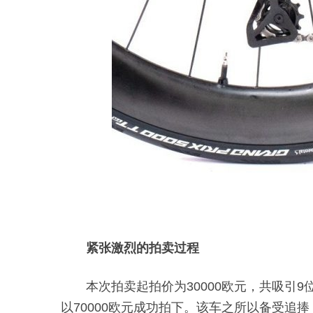
紧张激烈的拍卖过程
本次拍卖起拍价为30000欧元，共吸引
以70000欧元成功拍下。该车之所以备受追