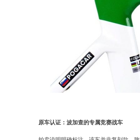
原车认证：波加查的专属竞赛战车
拍卖说明明确标注，该车并非复刻款、致