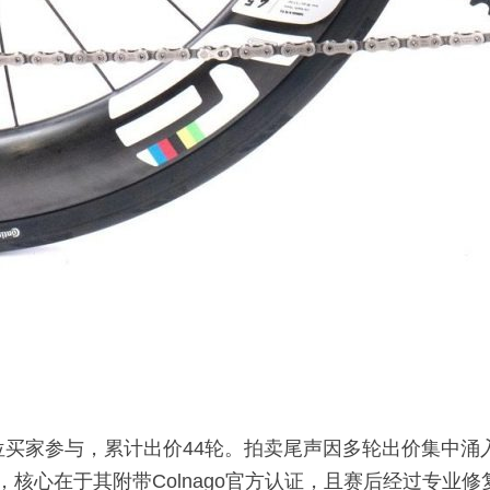
9位买家参与，累计出价44轮。拍卖尾声因多轮出价集中
捧，核心在于其附带Colnago官方认证，且赛后经过专