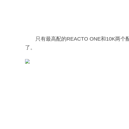
只有最高配的REACTO ONE和10K
了。