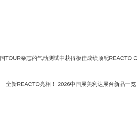
TOUR杂志的气动测试中获得极佳成绩顶配REACTO 