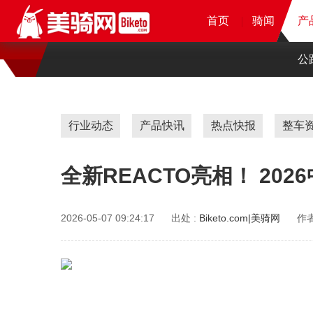
首页
首页
首页
首页
骑闻
骑闻
骑闻
产
产
产
公
行业动态
产品快讯
热点快报
整车
全新REACTO亮相！ 20
2026-05-07 09:24:17
出处 :
Biketo.com|美骑网
作者