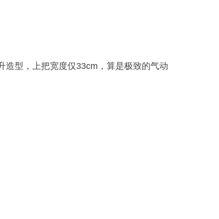
用抬升造型，上把宽度仅33cm，算是极致的气动