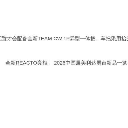
两个配置才会配备全新TEAM CW 1P异型一体把，车把采