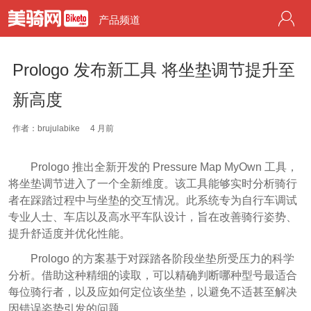
产品频道
Prologo 发布新工具 将坐垫调节提升至
新高度
作者：brujulabike
4 月前
Prologo 推出全新开发的 Pressure Map MyOwn 工具，
将坐垫调节进入了一个全新维度。该工具能够实时分析骑行
者在踩踏过程中与坐垫的交互情况。此系统专为自行车调试
专业人士、车店以及高水平车队设计，旨在改善骑行姿势、
提升舒适度并优化性能。
Prologo 的方案基于对踩踏各阶段坐垫所受压力的科学
分析。借助这种精细的读取，可以精确判断哪种型号最适合
每位骑行者，以及应如何定位该坐垫，以避免不适甚至解决
因错误姿势引发的问题。