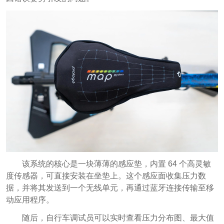
该系统的核心是一块薄薄的感应垫，内置 64 个高灵敏
度传感器，可直接安装在坐垫上。这个感应面收集压力数
据，并将其发送到一个无线单元，再通过蓝牙连接传输至移
动应用程序。
随后，自行车调试员可以实时查看压力分布图、最大值