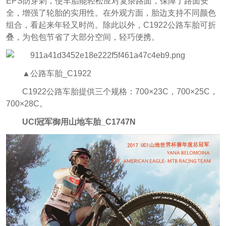
EPS防穿刺，使车胎能轻松应对复杂路面，保障了路面安
全，增强了轮胎的实用性。在外观方面，胎边支持不同颜色
组合，看起来年轻又时尚。除此以外，C1922公路车胎可折
叠，为包包节省了大部分空间，轻巧便携。
▲公路车胎_C1922
C1922公路车胎提供三个规格：700×23C，700×25C，
700×28C。
UCI冠军御用山地车胎_C1747N