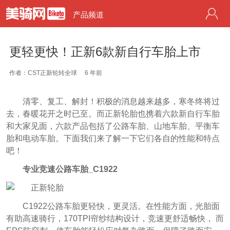
产品频道
更轻更快！正新6款新自行车胎上市
作者：CST正新轮转全球
6 年前
清零、复工、解封！积极的消息越来越多，寒冬终将过
去，春暖花开之时已至。而正新轮胎也携着六款新自行车胎
和大家见面，六款产品包括了公路车胎、山地车胎、平衡车
胎和电动车胎。下面我们来了解一下它们各自的性能和特点
吧！
专业竞速公路车胎_C1922
C1922公路车胎更轻快，更灵活。在性能方面，光胎面
有助高速骑行，170TPI帘纱结构设计，竞速更舒适畅快， 而