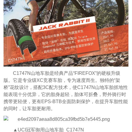
C1747N山地车胎是经典产品“FIREFOX”的硬核升级
版。它是专业级XC竞赛车胎，专为速度而生。独特的“架
桥”花纹设计，搭配3C配方技术，使C1747N山地车胎抓地性
能表现十分优异，它的胎身超轻，胎体可折叠，野外骑行时
携带更轻便，更有EPS-BTB全面防刺保护，在提升车胎性能
的同时，让车胎更耐用。
▲UCI冠军御用山地车胎_C1747N