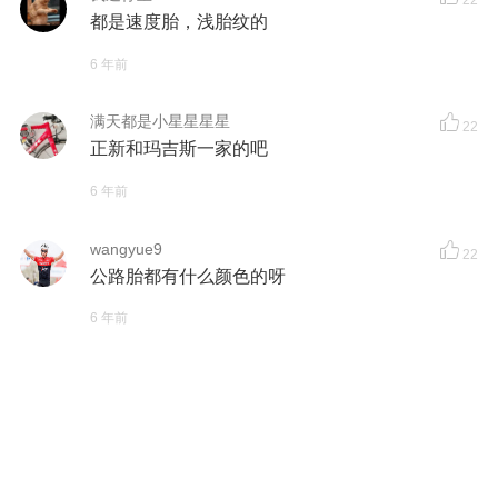
都是速度胎，浅胎纹的
6 年前
满天都是小星星星星
22
正新和玛吉斯一家的吧
6 年前
wangyue9
22
公路胎都有什么颜色的呀
6 年前