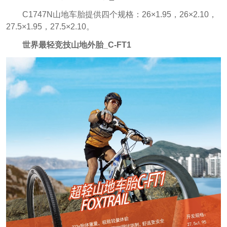
C1747N山地车胎提供四个规格：26×1.95，26×2.10，
27.5×1.95，27.5×2.10。
世界最轻竞技山地外胎_C-FT1