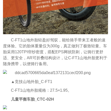
C-FT1山地外胎轻盈好驾驭，能给骑手带来王者般的速
度体验。它的胎体重量仅为300g，真正做到了极致轻量。车
胎采用120TPI帘纱密度，搭配EPS网状防刺，让骑行更舒
适、更安全，AR可折叠结构设计，让C-FT1山地外胎更利于
随身携带，以便骑行备用。
▲竞技山地外胎_C-FT1
C-FT1山地外胎规格：27.5×1.95。
儿童平衡车胎_CTC-02H