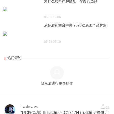
为什么功率计脚踏是一个好的选择
06-30 18:06
从幕后到舞台中央 2026欧展国产品牌篇
06-28 07:10
热门评论
登录后进行更多操作
hardwarex
22
“UCI冠军御用山地车胎_C1747N 山地车胎提供四