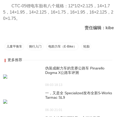
CTC-05锂电车胎有八个规格：12*1/2×2.125，14×1.7
5，14×1.95，14×2.125，16×1.75，16×1.95，16×2.125，2
0×1.75。
责任编辑：kibe
儿童平衡车
骑行入门
电助力车（E-Bike）
轮胎
更多推荐
伪装成耐力车的竞赛公路车 Pinarello
Dogma X公路车评测
08-03 18:13
一，又是全 Specialized发布全新S-Works
Tarmac SL9
06-30 21:01