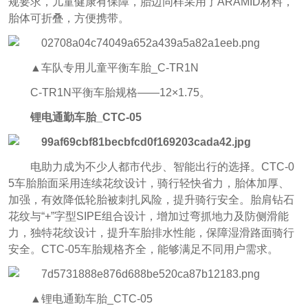
规要求，儿童健康有保障，胎边同样采用了ARAMID材料，
胎体可折叠，方便携带。
▲车队专用儿童平衡车胎_C-TR1N
C-TR1N平衡车胎规格——12×1.75。
锂电通勤车胎_CTC-05
电助力成为不少人都市代步、智能出行的选择。CTC-0
5车胎胎面采用连续花纹设计，骑行轻快省力，胎体加厚、
加强，有效降低轮胎被刺扎风险，提升骑行安全。胎肩钻石
花纹与“+”字型SIPE组合设计，增加过弯抓地力及防侧滑能
力，独特花纹设计，提升车胎排水性能，保障湿滑路面骑行
安全。CTC-05车胎规格齐全，能够满足不同用户需求。
▲锂电通勤车胎_CTC-05