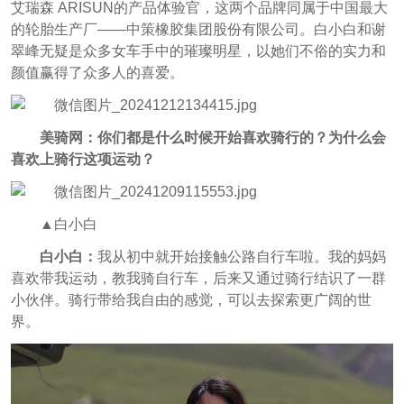
艾瑞森 ARISUN的产品体验官，这两个品牌同属于中国最大
的轮胎生产厂——中策橡胶集团股份有限公司。白小白和谢
翠峰无疑是众多女车手中的璀璨明星，以她们不俗的实力和
颜值赢得了众多人的喜爱。
美骑网：你们都是什么时候开始喜欢骑行的？为什么会
喜欢上骑行这项运动？
▲白小白
白小白：
我从初中就开始接触公路自行车啦。我的妈妈
喜欢带我运动，教我骑自行车，后来又通过骑行结识了一群
小伙伴。骑行带给我自由的感觉，可以去探索更广阔的世
界。