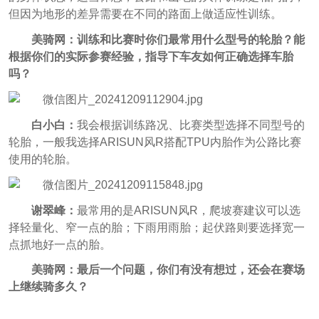
但因为地形的差异需要在不同的路面上做适应性训练。
美骑网：训练和比赛时你们最常用什么型号的轮胎？能
根据你们的实际参赛经验，指导下车友如何正确选择车胎
吗？
白小白：
我会根据训练路况、比赛类型选择不同型号的
轮胎，一般我选择ARISUN风R搭配TPU内胎作为公路比赛
使用的轮胎。
谢翠峰：
最常用的是ARISUN⻛R，爬坡赛建议可以选
择轻量化、窄一点的胎；下雨用雨胎；起伏路则要选择宽一
点抓地好一点的胎。
美骑网：最后一个问题，你们有没有想过，还会在赛场
上继续骑多久？