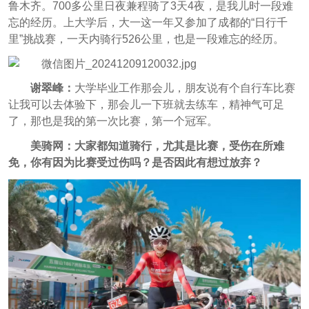
鲁木齐。700多公里日夜兼程骑了3天4夜，是我儿时一段难
忘的经历。上大学后，大一这一年又参加了成都的“日行千
里”挑战赛，一天内骑行526公里，也是一段难忘的经历。
谢翠峰：
大学毕业工作那会儿，朋友说有个自行车比赛
让我可以去体验下，那会儿一下班就去练车，精神气可足
了，那也是我的第一次比赛，第一个冠军。
美骑网：
大家都知道骑行，尤其是比赛，受伤在所难
免，你有因为比赛受过伤吗？是否因此有想过放弃？