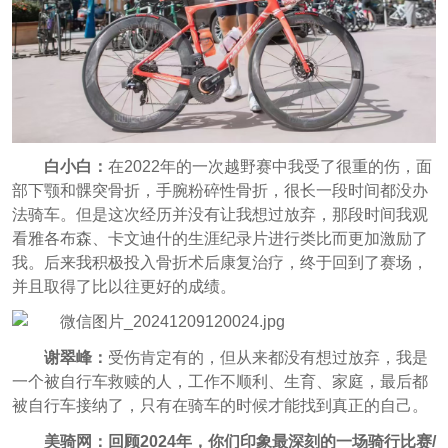
白小白：
在2022年的一次越野赛中我受了很重的伤，面
部下颚和髁突骨折，手腕粉碎性骨折，很长一段时间都没办
法骑车。但是这次经历并没有让我想过放弃，那段时间我观
看雅各布森、卡文迪什的生涯纪录片进行类比而更加激励了
我。后来我积极投入骨折术后康复治疗，终于回到了赛场，
并且取得了比以往更好的成绩。
谢翠峰：
受伤肯定有的，但从来都没有想过放弃，我是
一个被自行车救赎的人，工作不顺利、生育、家庭，最后都
被自行车接纳了，只有在骑车的时候才能找到真正的自己。
美骑网：回顾2024年，你们印象最深刻的一场骑行比赛/