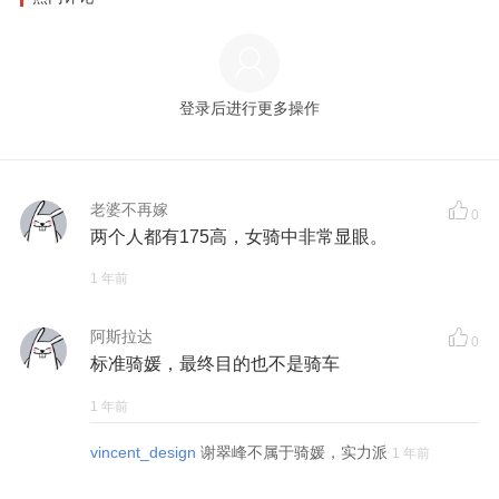
登录后进行更多操作
老婆不再嫁
0
两个人都有175高，女骑中非常显眼。
1 年前
阿斯拉达
0
标准骑媛，最终目的也不是骑车
1 年前
vincent_design
谢翠峰不属于骑媛，实力派
1 年前