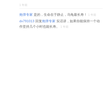
1 年前
炮弹专家
是的，生命在于静止，乌龟最长寿！
1 年前
dx791013
回复
炮弹专家
实话讲，如果你能保持一个动
作坚持几个小时也能长寿。
1 年前