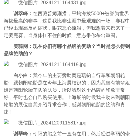
谢翠峰：
在西藏普姆雍措，平均海拔5000+被誉为世界
海拔最高的赛事，这是我比赛生涯中最艰难的一场，赛程中
已经出现高反的症状，眼花恶心流泪，但我想着来都来了一
定要完赛。当身体扛不住的时候，意志带你杀出重围。
美骑网：现在你们有哪个品牌的赞助？当时是怎么得到
品牌赞助的？
白小白：
我今年的主要赞助商是瑞豹自行车和朝阳轮
胎。跟朝阳轮胎是在今年上海展结识的，因为我曾有前辈姐
姐是朝阳轮胎车队的队员，所以我对这个品牌的印象非常
好，平时也会自己购买使用。上海展的时候我主动来到朝阳
轮胎的展位自我介绍寻求合作，感谢朝阳轮胎的接纳和青
睐！
谢翠峰：
朝阳的胎之前一直有在用，然后经过学丽的牵