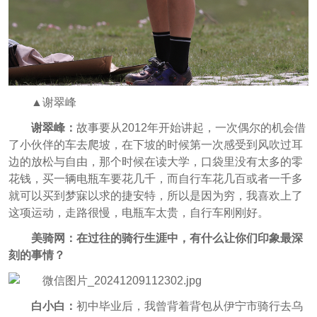
▲谢翠峰
谢翠峰：
故事要从2012年开始讲起，一次偶尔的机会借
了小伙伴的车去爬坡，在下坡的时候第一次感受到风吹过耳
边的放松与自由，那个时候在读大学，口袋里没有太多的零
花钱，买一辆电瓶车要花几千，而自行车花几百或者一千多
就可以买到梦寐以求的捷安特，所以是因为穷，我喜欢上了
这项运动，走路很慢，电瓶车太贵，自行车刚刚好。
美骑网：在过往的骑行生涯中，有什么让你们印象最深
刻的事情？
白小白：
初中毕业后，我曾背着背包从伊宁市骑行去乌