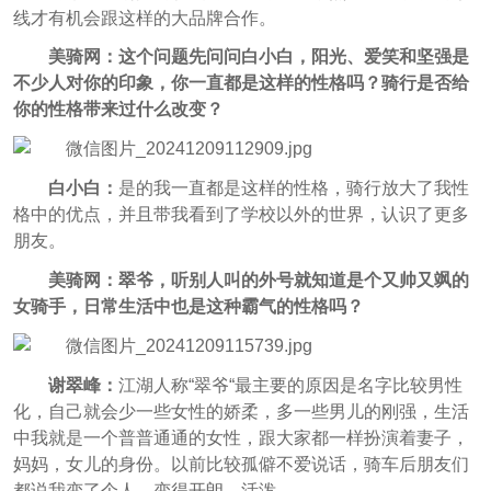
线才有机会跟这样的大品牌合作。
美骑网：这个问题先问问白小白，阳光、爱笑和坚强是
不少人对你的印象，你一直都是这样的性格吗？骑行是否给
你的性格带来过什么改变？
白小白：
是的我一直都是这样的性格，骑行放大了我性
格中的优点，并且带我看到了学校以外的世界，认识了更多
朋友。
美骑网：翠爷，听别人叫的外号就知道是个又帅又飒的
女骑手，日常生活中也是这种霸气的性格吗？
谢翠峰：
江湖人称“翠爷“最主要的原因是名字比较男性
化，自己就会少一些女性的娇柔，多一些男儿的刚强，生活
中我就是一个普普通通的女性，跟大家都一样扮演着妻子，
妈妈，女儿的身份。以前比较孤僻不爱说话，骑车后朋友们
都说我变了个人，变得开朗，活泼。