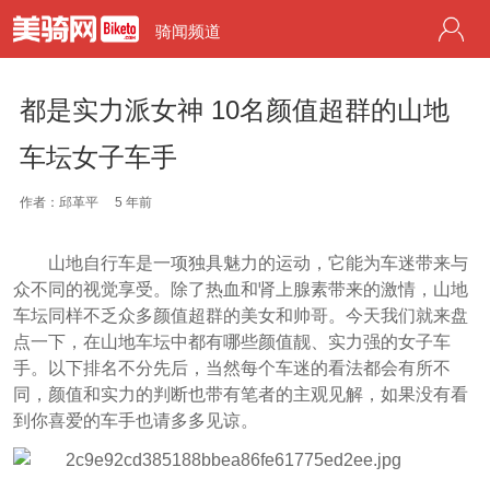
骑闻频道
都是实力派女神 10名颜值超群的山地
车坛女子车手
作者：邱革平
5 年前
山地自行车是一项独具魅力的运动，它能为车迷带来与
众不同的视觉享受。除了热血和肾上腺素带来的激情，山地
车坛同样不乏众多颜值超群的美女和帅哥。今天我们就来盘
点一下，在山地车坛中都有哪些颜值靓、实力强的女子车
手。以下排名不分先后，当然每个车迷的看法都会有所不
同，颜值和实力的判断也带有笔者的主观见解，如果没有看
到你喜爱的车手也请多多见谅。