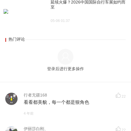
延续火爆？2026中国国际自行车展如约而
至
05-06 01:37
热门评论
登录后进行更多操作
行者无疆168
22
看看都美貌，每一个都是狠角色
4 年前
伊丽莎白刚、
22