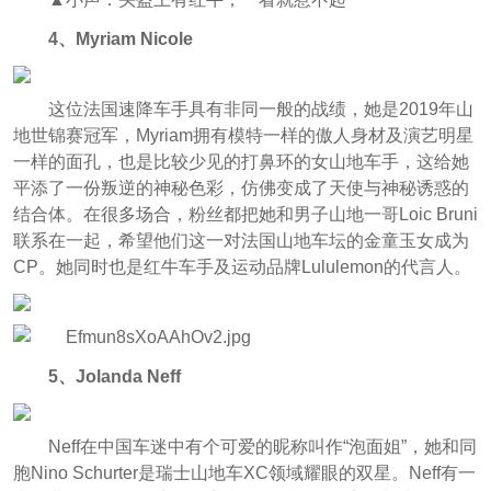
4、Myriam Nicole
这位法国速降车手具有非同一般的战绩，她是2019年山
地世锦赛冠军，Myriam拥有模特一样的傲人身材及演艺明星
一样的面孔，也是比较少见的打鼻环的女山地车手，这给她
平添了一份叛逆的神秘色彩，仿佛变成了天使与神秘诱惑的
结合体。在很多场合，粉丝都把她和男子山地一哥Loic Bruni
联系在一起，希望他们这一对法国山地车坛的金童玉女成为
CP。她同时也是红牛车手及运动品牌Lululemon的代言人。
5、Jolanda Neff
Neff在中国车迷中有个可爱的昵称叫作“泡面姐”，她和同
胞Nino Schurter是瑞士山地车XC领域耀眼的双星。Neff有一