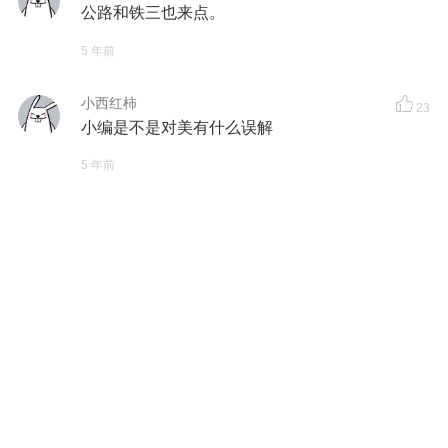
公路和铁三也来点。
5 年前
小西红柿
23
小编是不是对美有什么误解
5 年前