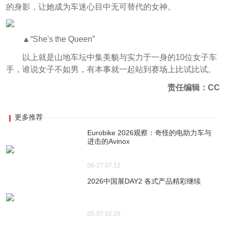
的身影，让她成为车迷心目中无可替代的女神。
▲“She's the Queen”
以上就是山地车坛中集美貌与实力于一身的10位女子车
手，谁说女子不如男，有本事就一起站到赛场上比试比试。
责任编辑：CC
更多推荐
Eurobike 2026观察：奇怪的电助力车与
进击的Avinox
06-27 07:12
2026中国展DAY2 各式产品精彩继续
05-07 02:28