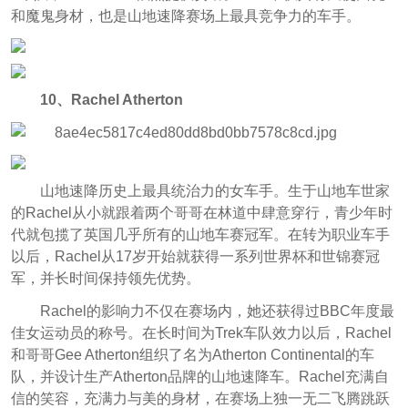
和魔鬼身材，也是山地速降赛场上最具竞争力的车手。
10、Rachel Atherton
山地速降历史上最具统治力的女车手。生于山地车世家
的Rachel从小就跟着两个哥哥在林道中肆意穿行，青少年时
代就包揽了英国几乎所有的山地车赛冠军。在转为职业车手
以后，Rachel从17岁开始就获得一系列世界杯和世锦赛冠
军，并长时间保持领先优势。
Rachel的影响力不仅在赛场内，她还获得过BBC年度最
佳女运动员的称号。在长时间为Trek车队效力以后，Rachel
和哥哥Gee Atherton组织了名为Atherton Continental的车
队，并设计生产Atherton品牌的山地速降车。Rachel充满自
信的笑容，充满力与美的身材，在赛场上独一无二飞腾跳跃