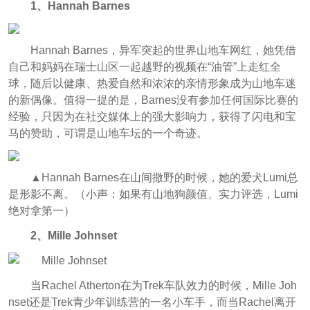
1、Hannah Barnes
Hannah Barnes，异军突起的世界山地车网红，她凭借
自己和妈妈在瑞士山区一起越野的视频在“油管”上走红全
球，随后以健康、热爱自然和浓浓的亲情形象成为山地车迷
的新偶像。值得一提的是，Barnes没有参加任何国际比赛的
经验，只因为在社交媒体上的强大影响力，获得了闪电和宝
马的赞助，可谓是山地车坛的一个奇迹。
▲Hannah Barnes在山间撒野的时候，她的爱犬Lumi总
是形影不离。（小声：如果有山地狗颜值、实力评选，Lumi
绝对拿第一）
2、Mille Johnset
当Rachel Atherton在为Trek车队效力的时候，Mille Joh
nset还是Trek青少年训练营的一名小车手，而当Rachel离开