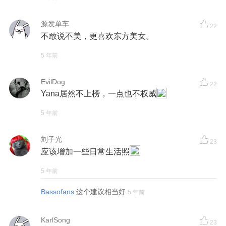
源发单车
22
不敢说不美，更喜欢东方美女。
5 年前
EvilDog
22
Yana居然不上榜，一点也不权威
5 年前
刘子光
23
应该增加一些日常生活照
5 年前
Bassofans
这个建议相当好
5 年前
KarlSong
23