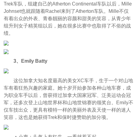
Trek车队，组建自己的Atherton Continental车队以后，Mille
Johnset也就跟随着Rachel来到了Atherton车队。Mille不仅
有着出众的外表、青春靓丽的容颜和甜美的笑容，从青少年
组升到女子精英组以后，她在很多比赛中也取得了不俗的战
绩。
3、Emily Batty
这位加拿大知名度最高的美女XC车手，生于一个对山地
车有着狂热兴趣的家庭。她十岁开始参加各种山地车赛，成
为职业车手以后，曾获得过加拿大国家冠军、泛美运动会冠
军，还多次登上山地世界杯和山地世锦赛的领奖台。Emily不
仅车技出众，更具有模特一样的美丽外表及天使一样的迷人
笑容，这也是她获得Trek和保时捷赞助的加分项。
▲小声：头盔上有红牛，一看就惹不起