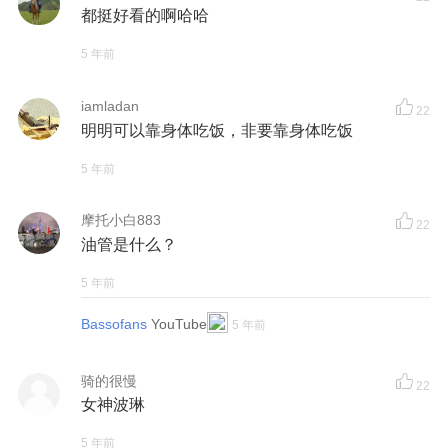
都挺好看的啊哈哈
5 年前
iamladan
22
明明可以靠身体吃饭，非要靠身体吃饭
5 年前
摩托小白883
22
油管是什么？
5 年前
Bassofans
YouTube
5 年前
骑的很慢
22
女神波琳
5 年前