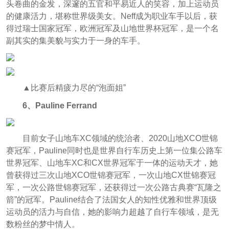
头卷曲的金发，深邃的五官和平易近人的笑容，加上运动员
的健康活力，堪称世界级美女。Neff成为职业车手以后，获
得过瑞士国家冠军，欧洲冠军及山地世界杯冠军，是一个名
副其实的集美貌与实力于一身的车手。
▲比赛后精疲力尽的“泡面姐”
6、Pauline Ferrand
目前女子山地车XC领域的统治者、2020山地XCO世锦
赛冠军，Pauline同时也是世界自行车历史上第一位集公路车
世界冠军、山地车XC和CX世界冠军于一体的运动天才，她
曾获得过三次山地XCO世锦赛冠军，一次山地CX世锦赛冠
军，一次公路世锦赛冠军，还获得过一次公路古典赛“瓦隆之
箭”的冠军。Pauline结合了法国女人的知性优雅和世界顶级
运动员的活力与自信，她的影响力超越了自行车领域，是无
数粉丝的梦中情人。