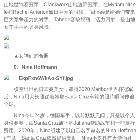
山地世锦赛冠军、Crankworx山地速降冠军。在Myriam Nico
le和Rachel Atherton如日中天的时候，Tahnee是给她们带来
巨大竞争压力的对手。Tahnee容貌靓丽，活力四射，是山地
女车手中的另类风景。
▲女神们的合照
9、Nina Hoffmann
横空出世的日耳曼美女，赢得2020 Maribor世界杯冠军
后，Nina用大长腿踩着她那Santa Cruz车轮的照片瞬间传遍
全球。
Nina今年24岁，德国车手，以前默默无闻，只是以个人
身份参赛，由Santa Cruz旗下的Juliana赞助战车和一些旅行
费用。2020年，Nina组建了以自己名字命名的Nina Hoffman
n车队，Santa Cruz依然提供赞助。Nina不仅具有天使面孔