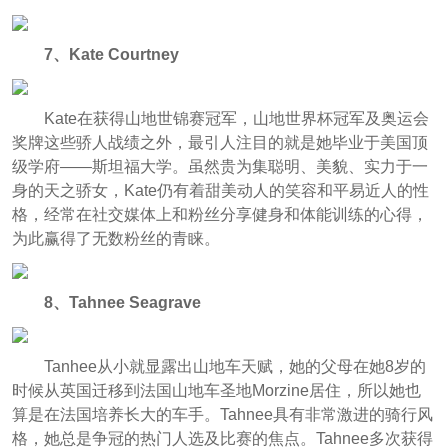
7、Kate Courtney
Kate在获得山地世锦赛冠军，山地世界杯冠军及奥运会
奖牌这些骄人战绩之外，最引人注目的就是她毕业于美国顶
级学府——斯坦福大学。虽然贵为集聪明、美貌、实力于一
身的天之骄女，Kate仍有着甜美动人的笑容和平易近人的性
格，经常在社交媒体上和粉丝分享健身和体能训练的心得，
为此赢得了无数粉丝的青睐。
8、Tahnee Seagrave
Tanhee从小就显露出山地车天赋，她的父母在她8岁的
时候从英国迁移到法国山地车圣地Morzine居住，所以她也
算是在法国培养长大的车手。Tahnee具有非常激进的骑行风
格，她总是争冠的热门人选及比赛的焦点。Tahnee多次获得