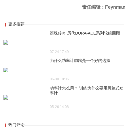
责任编辑：Feynman
更多推荐
滚珠传奇 历代DURA-ACE系列轮组回顾
07-24 17:49
为什么功率计脚踏是一个好的选择
06-30 18:06
功率计怎么用？ 训练为什么要用脚踏式功
率计
05-26 14:08
热门评论