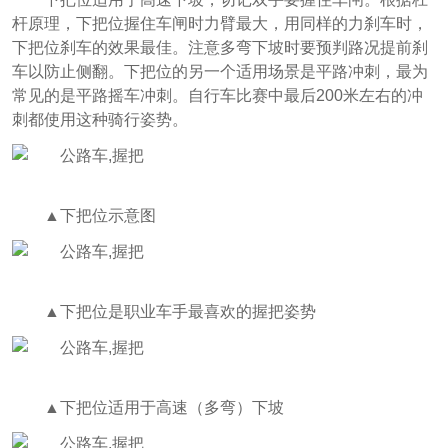
杆原理，下把位握住车闸时力臂最大，用同样的力刹车时，
下把位刹车的效果最佳。注意多弯下坡时要预判路况提前刹
车以防止侧翻。下把位的另一个适用场景是平路冲刺，最为
常见的是平路摇车冲刺。自行车比赛中最后200米左右的冲
刺都使用这种骑行姿势。
▲下把位示意图
▲下把位是职业车手最喜欢的握把姿势
▲下把位适用于高速（多弯）下坡