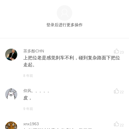
登录后进行更多操作
茶多酚CHN
23
上把位老是感觉刹车不利，碰到复杂路面下把位
走起。
8 年前
仰风。。。。。
22
皮，
9 年前
xnx1963
22