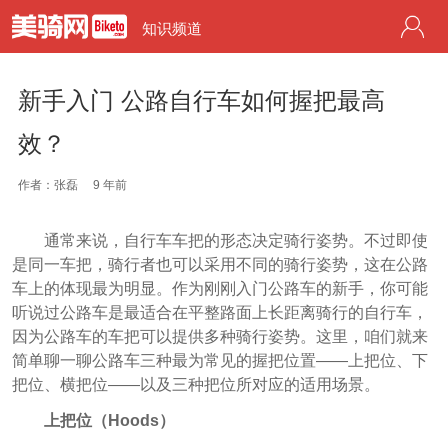
知识频道
新手入门 公路自行车如何握把最高
效？
作者：张磊
9 年前
通常来说，自行车车把的形态决定骑行姿势。不过即使
是同一车把，骑行者也可以采用不同的骑行姿势，这在公路
车上的体现最为明显。作为刚刚入门公路车的新手，你可能
听说过公路车是最适合在平整路面上长距离骑行的自行车，
因为公路车的车把可以提供多种骑行姿势。这里，咱们就来
简单聊一聊公路车三种最为常见的握把位置——上把位、下
把位、横把位——以及三种把位所对应的适用场景。
上把位（Hoods）