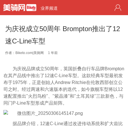
业界频道
为庆祝成立50周年 Brompton推出了12
速C-Line车型
作者：Biketo.com|美骑网
1 年前
为庆祝品牌成立50周年，英国折叠自行车品牌Brompton
在其产品线中推出了12速C-Line车型。这款经典车型最初发
布于1975年，正是创始人Andrew Ritchie在伦敦西部创立公
司之时。经过两速和六速版本的迭代，如今旗舰车型将以12
速配置推出"火烈鸟粉"、"紫晶漆"和"土耳其绿"三款新色，与
同门P-Line车型形成产品矩阵。
据品牌介绍，12速C-Line通过改进传动系统和扩大齿比