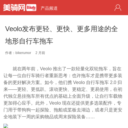
产品频道
Veolo发布更轻、更快、更多用途的全
地形自行车拖车
作者：bikerumor
2 月前
就在两年前，Veolo 推出了一款轻量化双轮拖车，旨在
让每一位自行车骑行者重新思考：也许拖车才是携带更多装
备的更好解决方案。如今，他们携 Veolo 自行车拖车 2.0 归
来——更轻、更低趴、滚动更快、更稳定、更易使用，在初
代独立悬挂拖车所有优点的基础上全面升级，让自行车载物
更加得心应手。此外，Veolo 现在还提供更多选装配件，专
门用于带狗狗一起探险、拖船或桨板去湖边，或者只是更安
全地装下一周的采购物品或周末探险装备……