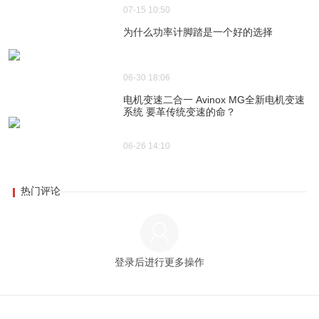
07-15 10:50
为什么功率计脚踏是一个好的选择
06-30 18:06
电机变速二合一 Avinox MG全新电机变速
系统 要革传统变速的命？
06-26 14:10
热门评论
登录后进行更多操作