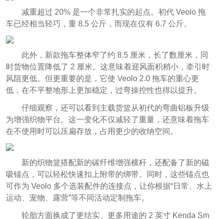
减重超过 20% 是一个非常扎实的起点。初代 Veolo 拖
车已经相当轻巧，重 8.5 公斤，而现在仅有 6.7 公斤。
此外，新款拖车整体窄了约 8.5 厘米，长了数厘米，同
时货物位置降低了 2 厘米。这意味着迎风面积稍小，牵引时
风阻更低。但更重要的是，它使 Veolo 2.0 拖车的重心更
低，在不平整地形上更加稳定，过弯操控性也得以提升。
仔细观察，还可以看到主载货篮从初代的弯曲铝板升级
为增强织物平台。这一变化不仅减轻了重量，还意味着拖车
在不使用时可以压扁存放，占用更少的收纳空间。
新的织物篮搭配新的碳纤维增强横杆，还配备了新的磁
吸锚点，可以轻松快速扣上附带的绑带。同时，这些锚点也
可作为 Veolo 多个选装配件的连接点，让你根据“日常、水上
运动、宠物、露营”等不同活动定制拖车。
轮胎方面换成了更结实、更多用途的 2 英寸 Kenda Sm