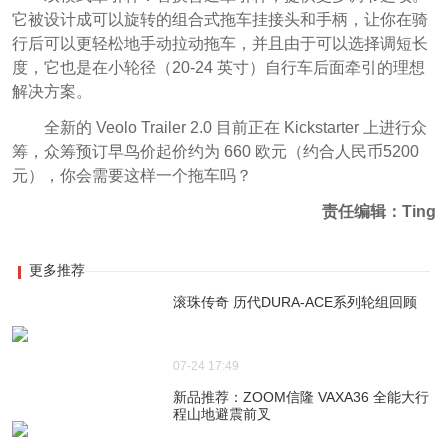
它被设计成可以旋转的组合式拖车挂接头和手柄，让你在骑
行后可以更轻松地手动拉动拖车，并且由于可以选择调短长
度，它也是在小轮径（20-24 英寸）自行车后面牵引的理想
解决方案。
全新的 Veolo Trailer 2.0 目前正在 Kickstarter 上进行众
筹，众筹预订早鸟价起价约为 660 欧元（约合人民币5200
元），你会需要这样一个拖车吗？
责任编辑：Ting
更多推荐
滚珠传奇 历代DURA-ACE系列轮组回顾
07-24 17:49
新品推荐：ZOOM信隆 VAXA36 全能大行
程山地避震前叉