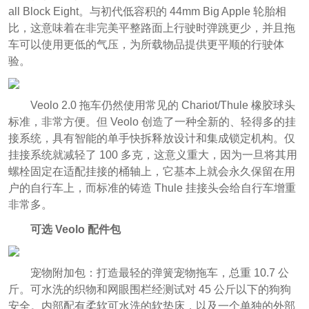
all Block Eight。与初代低容积的 44mm Big Apple 轮胎相
比，这意味着在非完美平整路面上行驶时弹跳更少，并且拖
车可以使用更低的气压，为所载物品提供更平顺的行驶体
验。
Veolo 2.0 拖车仍然使用常见的 Chariot/Thule 橡胶球头
标准，非常方便。但 Veolo 创造了一种全新的、轻得多的挂
接系统，具有智能的单手快拆释放设计和集成锁定机构。仅
挂接系统就减轻了 100 多克，这意义重大，因为一旦将其用
螺栓固定在适配挂接的桶轴上，它基本上就会永久保留在用
户的自行车上，而标准的铸造 Thule 挂接头会给自行车增重
非常多。
可选 Veolo 配件包
宠物附加包
：打造最轻的弹簧宠物拖车，总重 10.7 公
斤。可水洗的织物和网眼围栏经测试对 45 公斤以下的狗狗
安全。内部配有柔软可水洗的软垫床，以及一个单独的外部