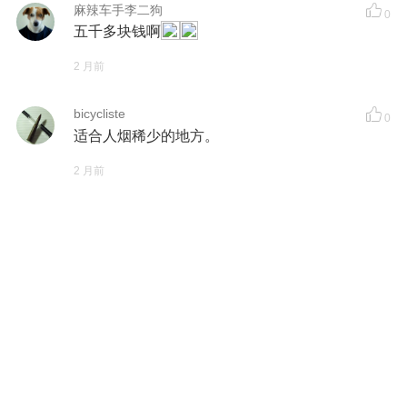
麻辣车手李二狗
0
五千多块钱啊
2 月前
bicycliste
0
适合人烟稀少的地方。
2 月前