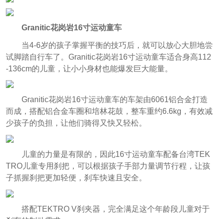
Granitic花岗岩16寸运动童车
当4-6岁的孩子掌
握平衡的技巧后，就可以放心大胆地尝
试脚踏自行车了。Granitic花岗岩16寸运动童车适合身高112
-136cm的儿童，让小小身材也能爆发巨大能量。
Granitic花岗岩16寸运动童车的车架由6061铝合金打造
而成，搭配铝合金车圈和培林花鼓，整车重约6.6kg，有效减
少孩子的负担，让他们骑得又快又轻松。
儿童的力量是有限的，因此16寸运动童车配备台湾TEK
TRO儿童专用刹把，可以根据孩子手部力量调节行程，让孩
子抓握刹把更加轻便，刹车快速且安全。
搭配TEKTRO V刹夹器，完全满足这个年龄段儿童对于