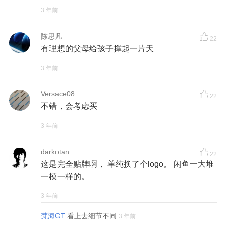
3 年前
陈思凡
22
有理想的父母给孩子撑起一片天
3 年前
Versace08
22
不错，会考虑买
3 年前
darkotan
22
这是完全贴牌啊， 单纯换了个logo。 闲鱼一大堆
一模一样的。
3 年前
梵海GT
看上去细节不同
3 年前