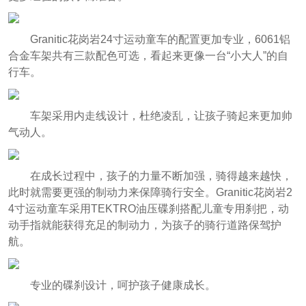
Granitic花岗岩24寸运动童车的配置更加专业，6061铝
合金车架共有三款配色可选，看起来更像一台“小大人”的自
行车。
车架采用内走线设计，杜绝凌乱，让孩子骑起来更加帅
气动人。
在成长过程中，孩子的力量不断加强，骑得越来越快，
此时就需要更强的制动力来保障骑行安全。Granitic花岗岩2
4寸运动童车采用TEKTRO油压碟刹搭配儿童专用刹把，动
动手指就能获得充足的制动力，为孩子的骑行道路保驾护
航。
专业的碟刹设计，呵护孩子健康成长。