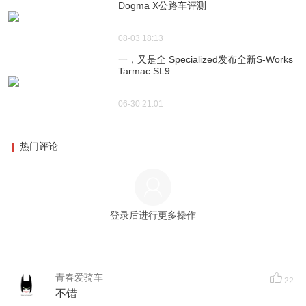
Dogma X公路车评测
08-03 18:13
一，又是全 Specialized发布全新S-Works
Tarmac SL9
06-30 21:01
热门评论
登录后进行更多操作
青春爱骑车
22
不错