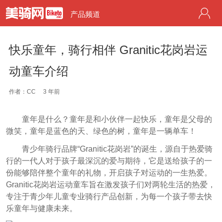
产品频道
快乐童年，骑行相伴 Granitic花岗岩运
动童车介绍
作者：CC
3 年前
童年是什么？童年是和小伙伴一起快乐，童年是父母的
微笑，童年是蓝色的天、绿色的树，童年是一辆单车！
青少年骑行品牌“Granitic花岗岩”的诞生，源自于热爱骑
行的一代人对于孩子最深沉的爱与期待，它是送给孩子的一
份能够陪伴整个童年的礼物，开启孩子对运动的一生热爱。
Granitic花岗岩运动童车旨在激发孩子们对两轮生活的热爱，
专注于青少年儿童专业骑行产品创新，为每一个孩子带去快
乐童年与健康未来。