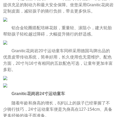
提供充足的制动力和最大安全保障。坐垫采用Granitic花岗岩
定制皮面，减轻孩子的骑行负担，带去更多快乐。
铝合金轮圈搭配培林花鼓，重量轻、滚阻小，建大轮胎
帮助孩子轻松越过障碍，大幅提升骑行的舒适感。
Granitic花岗岩20寸运动童车同样采用德国马牌出品的
优质皮带传动系统，简单好用，长久使用也无需维护。配色
方面，20寸与16寸有相同的五款配色可选，让童年更加丰富
多彩。
Granitic花岗岩24寸运动童车
随着年龄和身高的增长，8岁以上的孩子已经掌握了不
少骑行技巧，24寸运动童车便是为身高在127-154cm、具备
更多经验的孩子而准备。