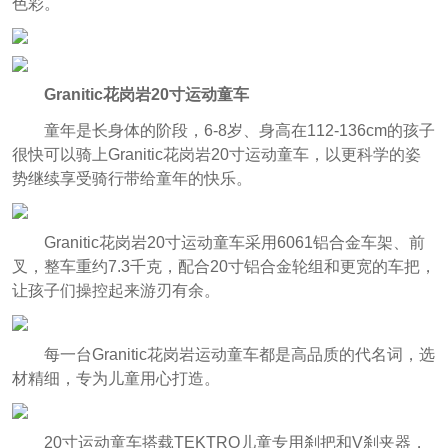
色彩。
Granitic花岗岩20寸运动童车
童年是长身体的阶段，6-8岁、身高在112-136cm的孩子
很快可以骑上Granitic花岗岩20寸运动童车，以更科学的姿
势继续享受骑行带给童年的快乐。
Granitic花岗岩20寸运动童车采用6061铝合金车架、前
叉，整车重约7.3千克，配合20寸铝合金轮组和更宽的车把，
让孩子们操控起来游刃有余。
每一台Granitic花岗岩运动童车都是高品质的代名词，选
材精细，专为儿童用心打造。
20寸运动童车搭载TEKTRO儿童专用刹把和V刹夹器，