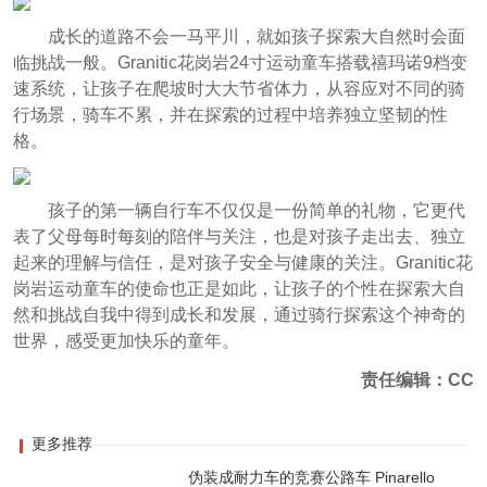
成长的道路不会一马平川，就如孩子探索大自然时会面
临挑战一般。Granitic花岗岩24寸运动童车搭载禧玛诺9档变
速系统，让孩子在爬坡时大大节省体力，从容应对不同的骑
行场景，骑车不累，并在探索的过程中培养独立坚韧的性
格。
孩子的第一辆自行车不仅仅是一份简单的礼物，它更代
表了父母每时每刻的陪伴与关注，也是对孩子走出去、独立
起来的理解与信任，是对孩子安全与健康的关注。Granitic花
岗岩运动童车的使命也正是如此，让孩子的个性在探索大自
然和挑战自我中得到成长和发展，通过骑行探索这个神奇的
世界，感受更加快乐的童年。
责任编辑：CC
更多推荐
伪装成耐力车的竞赛公路车 Pinarello