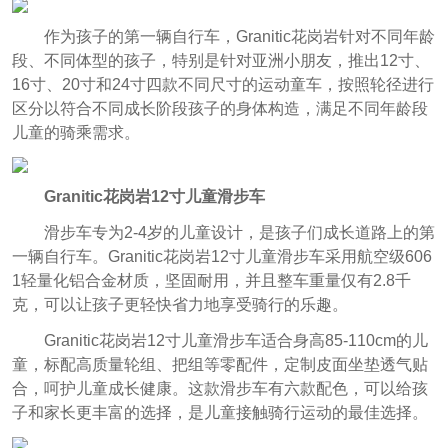
作为孩子的第一辆自行车，Granitic花岗岩针对不同年龄
段、不同体型的孩子，特别是针对亚洲小朋友，推出12寸、
16寸、20寸和24寸四款不同尺寸的运动童车，按照轮径进行
区分以符合不同成长阶段孩子的身体构造，满足不同年龄段
儿童的骑乘需求。
Granitic花岗岩12寸儿童滑步车
滑步车专为2-4岁的儿童设计，是孩子们成长道路上的第
一辆自行车。Granitic花岗岩12寸儿童滑步车采用航空级606
1轻量化铝合金材质，坚固耐用，并且整车重量仅有2.8千
克，可以让孩子更轻快省力地享受骑行的乐趣。
Granitic花岗岩12
寸儿童滑步车适合身高85-110cm的儿
童，标配高质量轮组、把组等零配件，定制皮面坐垫透气贴
合，呵护儿童成长健康。这款滑步车有六款配色，可以给孩
子和家长更丰富的选择，是儿童接触骑行运动的最佳选择。