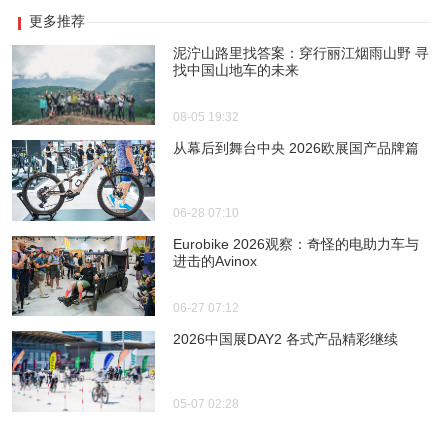
更多推荐
泥泞山路里找答案：穿行丽江烟雨山野 寻
找中国山地车的未来
08-05 19:32
从幕后到舞台中央 2026欧展国产品牌篇
06-28 07:10
Eurobike 2026观察：奇怪的电助力车与
进击的Avinox
06-27 07:12
2026中国展DAY2 各式产品精彩继续
05-07 02:28