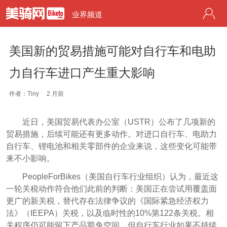
业界频道
美国新的贸易措施可能对自行车和电助
力自行车进口产生重大影响
作者：Tiny
2 月前
近日，美国贸易代表办公室（USTR）公布了几项新的
贸易措施，后续可能还有更多动作。对进口自行车、电助力
自行车、锂电池和相关零部件的企业来说，这些变化可能带
来不小影响。
PeopleForBikes（美国自行车行业组织）认为，最近这
一轮关税动作符合他们此前的判断：美国正在尝试用覆盖面
更广的新关税，替代存在法律争议的《国际紧急经济权力
法》（IEEPA）关税，以及临时性的10%第122条关税。相
关程序仍可能留下产品豁免空间，但自行车行业如果不持续